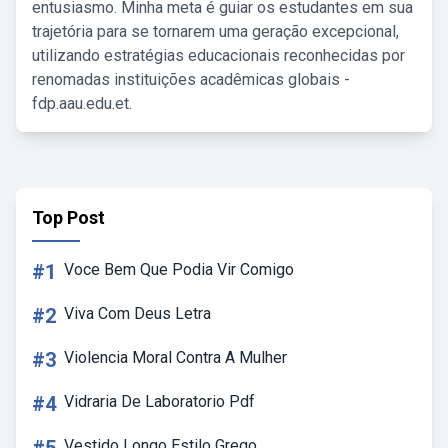
entusiasmo. Minha meta é guiar os estudantes em sua
trajetória para se tornarem uma geração excepcional,
utilizando estratégias educacionais reconhecidas por
renomadas instituições acadêmicas globais -
fdp.aau.edu.et.
Top Post
#1
Voce Bem Que Podia Vir Comigo
#2
Viva Com Deus Letra
#3
Violencia Moral Contra A Mulher
#4
Vidraria De Laboratorio Pdf
Vestido Longo Estilo Grego