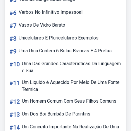
#5
#6
Verbos No Infinitivo Impessoal
#7
Vasos De Vidro Barato
#8
Unicelulares E Pluricelulares Exemplos
#9
Uma Urna Contem 6 Bolas Brancas E 4 Pretas
#10
Uma Das Grandes Características Da Linguagem
é Sua
#11
Um Liquido é Aquecido Por Meio De Uma Fonte
Termica
#12
Um Homem Comum Com Seus Filhos Comuns
#13
Um Dos Boi Bumbás De Parintins
#14
Um Conceito Importante Na Realização De Uma