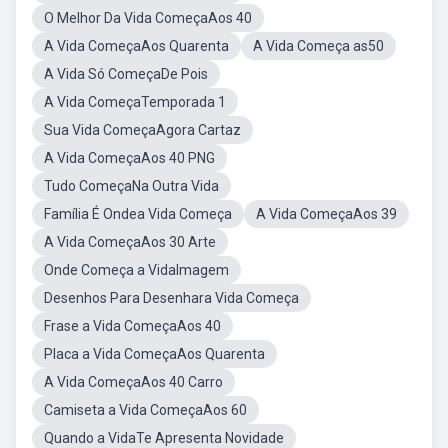
O Melhor Da Vida ComeçaAos 40
A Vida ComeçaAos Quarenta
A Vida Começa as50
A Vida Só ComeçaDe Pois
A Vida ComeçaTemporada 1
Sua Vida ComeçaAgora Cartaz
A Vida ComeçaAos 40 PNG
Tudo ComeçaNa Outra Vida
Família É Ondea Vida Começa
A Vida ComeçaAos 39
A Vida ComeçaAos 30 Arte
Onde Começa a VidaImagem
Desenhos Para Desenhara Vida Começa
Frase a Vida ComeçaAos 40
Placa a Vida ComeçaAos Quarenta
A Vida ComeçaAos 40 Carro
Camiseta a Vida ComeçaAos 60
Quando a VidaTe Apresenta Novidade