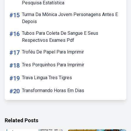
Pesquisa Estatística
#15
Turma Da Mônica Jovem Personagens Antes E
Depois
#16
Tubos Para Coleta De Sangue E Seus
Respectivos Exames Pdf
#17
Troféu De Papel Para Imprimir
#18
Tres Porquinhos Para Imprimir
#19
Trava Lingua Tres Tigres
#20
Transformando Horas Em Dias
Related Posts