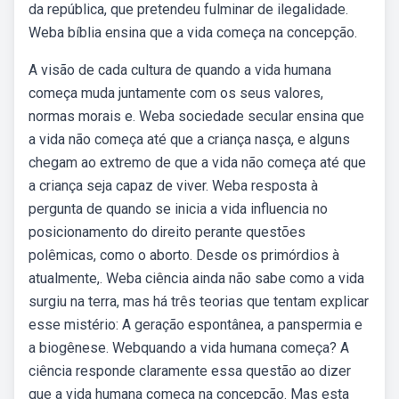
da república, que pretendeu fulminar de ilegalidade.
Weba bíblia ensina que a vida começa na concepção.
A visão de cada cultura de quando a vida humana
começa muda juntamente com os seus valores,
normas morais e. Weba sociedade secular ensina que
a vida não começa até que a criança nasça, e alguns
chegam ao extremo de que a vida não começa até que
a criança seja capaz de viver. Weba resposta à
pergunta de quando se inicia a vida influencia no
posicionamento do direito perante questões
polêmicas, como o aborto. Desde os primórdios à
atualmente,. Weba ciência ainda não sabe como a vida
surgiu na terra, mas há três teorias que tentam explicar
esse mistério: A geração espontânea, a panspermia e
a biogênese. Webquando a vida humana começa? A
ciência responde claramente essa questão ao dizer
que a vida humana começa na concepção. Mas esta