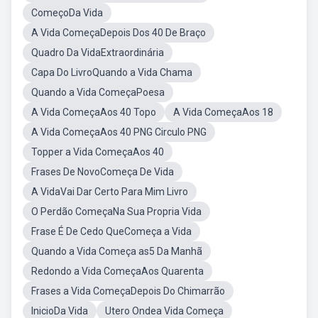
ComeçoDa Vida
A Vida ComeçaDepois Dos 40 De Braço
Quadro Da VidaExtraordinária
Capa Do LivroQuando a Vida Chama
Quando a Vida ComeçaPoesa
A Vida ComeçaAos 40 Topo
A Vida ComeçaAos 18
A Vida ComeçaAos 40 PNG Circulo PNG
Topper a Vida ComeçaAos 40
Frases De NovoComeça De Vida
A VidaVai Dar Certo Para Mim Livro
O Perdão ComeçaNa Sua Propria Vida
Frase É De Cedo QueComeça a Vida
Quando a Vida Começa as5 Da Manhã
Redondo a Vida ComeçaAos Quarenta
Frases a Vida ComeçaDepois Do Chimarrão
InicioDa Vida
Utero Ondea Vida Começa