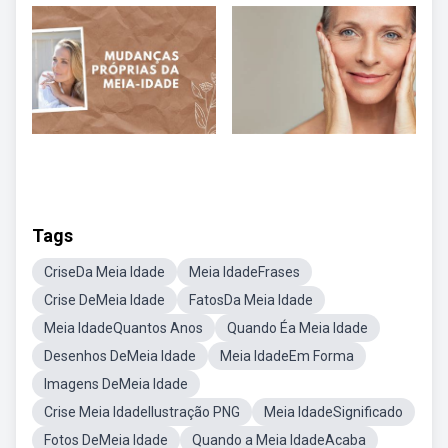
Tags
CriseDa Meia Idade
Meia IdadeFrases
Crise DeMeia Idade
FatosDa Meia Idade
Meia IdadeQuantos Anos
Quando Éa Meia Idade
Desenhos DeMeia Idade
Meia IdadeEm Forma
Imagens DeMeia Idade
Crise Meia IdadeIlustração PNG
Meia IdadeSignificado
Fotos DeMeia Idade
Quando a Meia IdadeAcaba