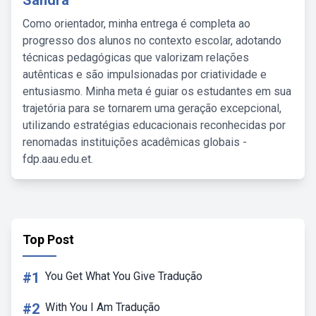
Sandra
Como orientador, minha entrega é completa ao
progresso dos alunos no contexto escolar, adotando
técnicas pedagógicas que valorizam relações
autênticas e são impulsionadas por criatividade e
entusiasmo. Minha meta é guiar os estudantes em sua
trajetória para se tornarem uma geração excepcional,
utilizando estratégias educacionais reconhecidas por
renomadas instituições acadêmicas globais -
fdp.aau.edu.et.
Top Post
#1
You Get What You Give Tradução
#2
With You I Am Tradução