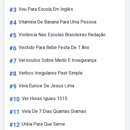
#3
Vou Para Escola Em Inglês
#4
Vitamina De Banana Para Uma Pessoa
#5
Violência Nas Escolas Brasileiras Redação
#6
Vestido Para Bebe Festa De 1 Ano
#7
Versiculos Sobre Medo E Insegurança
#8
Verbos Irregulares Past Simple
#9
Vera Eunice De Jesus Lima
#10
Ver Horas Iguais 1515
#11
Vela De 7 Dias Quantas Gramas
#12
Uréia Para Que Serve