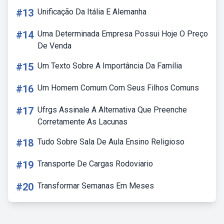
#13
Unificação Da Itália E Alemanha
#14
Uma Determinada Empresa Possui Hoje O Preço
De Venda
#15
Um Texto Sobre A Importância Da Família
#16
Um Homem Comum Com Seus Filhos Comuns
#17
Ufrgs Assinale A Alternativa Que Preenche
Corretamente As Lacunas
#18
Tudo Sobre Sala De Aula Ensino Religioso
#19
Transporte De Cargas Rodoviario
#20
Transformar Semanas Em Meses