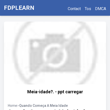
FDPLEARN
Contact
Tos
DMCA
Meia-idade?. - ppt carregar
Home
>
Quando Começa A Meia Idade