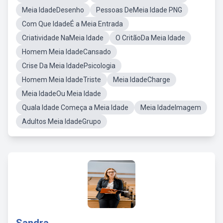
Meia IdadeDesenho
Pessoas DeMeia Idade PNG
Com Que IdadeÉ a Meia Entrada
Criatividade NaMeia Idade
O CritãoDa Meia Idade
Homem Meia IdadeCansado
Crise Da Meia IdadePsicologia
Homem Meia IdadeTriste
Meia IdadeCharge
Meia IdadeOu Meia Idade
Quala Idade Começa a Meia Idade
Meia IdadeImagem
Adultos Meia IdadeGrupo