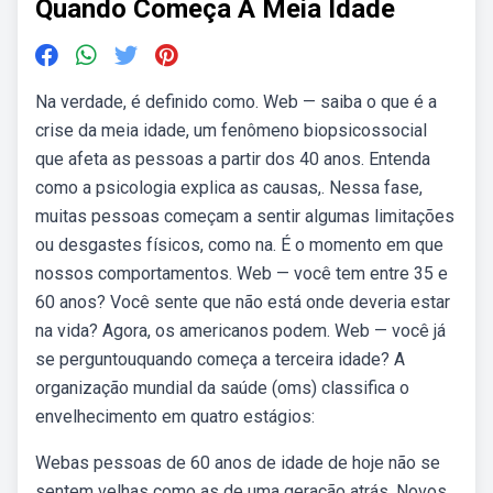
Quando Começa A Meia Idade
Na verdade, é definido como. Web — saiba o que é a
crise da meia idade, um fenômeno biopsicossocial
que afeta as pessoas a partir dos 40 anos. Entenda
como a psicologia explica as causas,. Nessa fase,
muitas pessoas começam a sentir algumas limitações
ou desgastes físicos, como na. É o momento em que
nossos comportamentos. Web — você tem entre 35 e
60 anos? Você sente que não está onde deveria estar
na vida? Agora, os americanos podem. Web — você já
se perguntouquando começa a terceira idade? A
organização mundial da saúde (oms) classifica o
envelhecimento em quatro estágios:
Webas pessoas de 60 anos de idade de hoje não se
sentem velhas como as de uma geração atrás. Novos