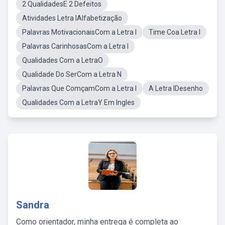
2 QualidadesE 2 Defeitos
Atividades Letra IAlfabetização
Palavras MotivacionaisCom a Letra I
Time Coa Letra I
Palavras CarinhosasCom a Letra I
Qualidades Com a LetraO
Qualidade Do SerCom a Letra N
Palavras Que ComçamCom a Letra I
A Letra IDesenho
Qualidades Com a LetraY Em Ingles
Sandra
Como orientador, minha entrega é completa ao