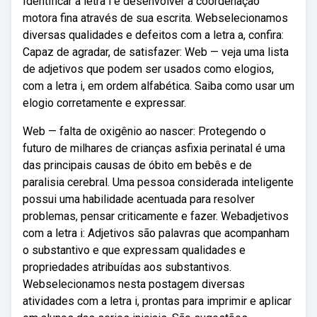
Identificar a letra i e desenvolver a coordenação
motora fina através de sua escrita. Webselecionamos
diversas qualidades e defeitos com a letra a, confira:
Capaz de agradar, de satisfazer: Web — veja uma lista
de adjetivos que podem ser usados como elogios,
com a letra i, em ordem alfabética. Saiba como usar um
elogio corretamente e expressar.
Web — falta de oxigênio ao nascer: Protegendo o
futuro de milhares de crianças asfixia perinatal é uma
das principais causas de óbito em bebês e de
paralisia cerebral. Uma pessoa considerada inteligente
possui uma habilidade acentuada para resolver
problemas, pensar criticamente e fazer. Webadjetivos
com a letra i: Adjetivos são palavras que acompanham
o substantivo e que expressam qualidades e
propriedades atribuídas aos substantivos.
Webselecionamos nesta postagem diversas
atividades com a letra i, prontas para imprimir e aplicar