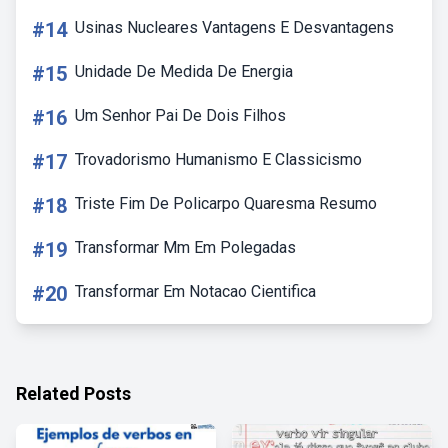
#14
Usinas Nucleares Vantagens E Desvantagens
#15
Unidade De Medida De Energia
#16
Um Senhor Pai De Dois Filhos
#17
Trovadorismo Humanismo E Classicismo
#18
Triste Fim De Policarpo Quaresma Resumo
#19
Transformar Mm Em Polegadas
#20
Transformar Em Notacao Cientifica
Related Posts