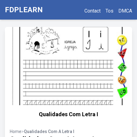
FDPLEARN
Contact
Tos
DMCA
Qualidades Com Letra I
Home
>
Qualidades Com A Letra I