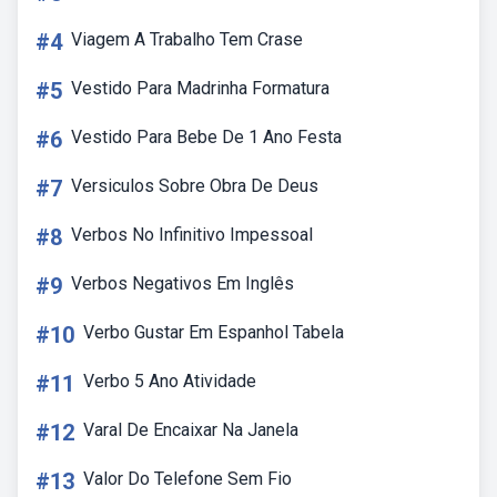
#4
Viagem A Trabalho Tem Crase
#5
Vestido Para Madrinha Formatura
#6
Vestido Para Bebe De 1 Ano Festa
#7
Versiculos Sobre Obra De Deus
#8
Verbos No Infinitivo Impessoal
#9
Verbos Negativos Em Inglês
#10
Verbo Gustar Em Espanhol Tabela
#11
Verbo 5 Ano Atividade
#12
Varal De Encaixar Na Janela
#13
Valor Do Telefone Sem Fio