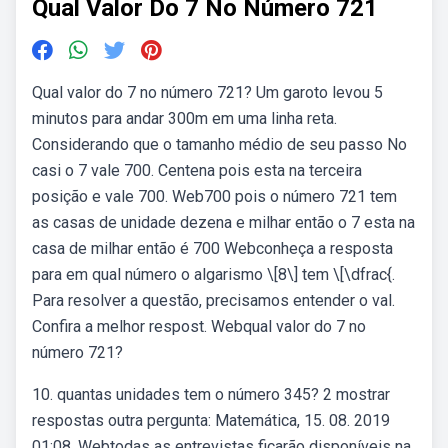
Qual Valor Do 7 No Número 721
Qual valor do 7 no número 721? Um garoto levou 5
minutos para andar 300m em uma linha reta.
Considerando que o tamanho médio de seu passo No
casi o 7 vale 700. Centena pois esta na terceira
posição e vale 700. Web700 pois o número 721 tem
as casas de unidade dezena e milhar então o 7 esta na
casa de milhar então é 700 Webconheça a resposta
para em qual número o algarismo \[8\] tem \[\dfrac{.
Para resolver a questão, precisamos entender o val.
Confira a melhor respost. Webqual valor do 7 no
número 721?
10. quantas unidades tem o número 345? 2 mostrar
respostas outra pergunta: Matemática, 15. 08. 2019
01:08. Webtodas as entrevistas ficarão disponíveis na