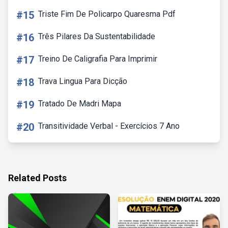
#15
Triste Fim De Policarpo Quaresma Pdf
#16
Três Pilares Da Sustentabilidade
#17
Treino De Caligrafia Para Imprimir
#18
Trava Lingua Para Dicção
#19
Tratado De Madri Mapa
#20
Transitividade Verbal - Exercícios 7 Ano
Related Posts