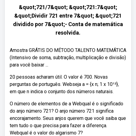
&quot;721/7&quot; &quot;721:7&quot;
&quot;Dividir 721 entre 7&quot; &quot;721
dividido por 7&quot;- Conta de matemática
resolvida.
Amostra GRÁTIS DO MÉTODO TALENTO MATEMÁTICA
(Intensivo de soma, subtração, multiplicação e divisão)
para você baixar ...
20 pessoas acharam útil. O valor é 700. Novas
perguntas de português. Webseja a = {x n; 1 x 10¹²},
em que n indica o conjunto dos números naturais.
O número de elementos de a Webqual é o significado
do anjo número 721? O anjo número 721 significa
encorajamento. Seus anjos querem que você saiba que
tem tudo o que precisa para fazer a diferença.
Webqual é o valor do algarismo 7?