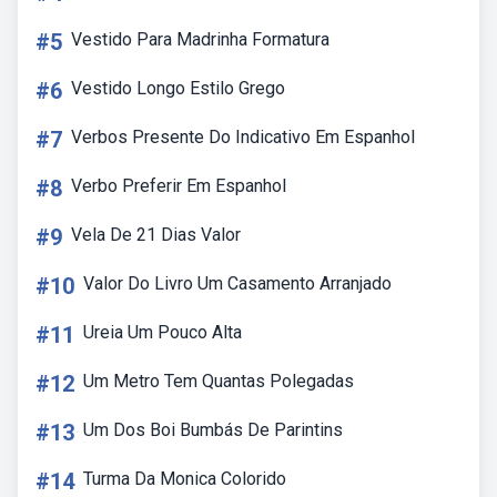
#5
Vestido Para Madrinha Formatura
#6
Vestido Longo Estilo Grego
#7
Verbos Presente Do Indicativo Em Espanhol
#8
Verbo Preferir Em Espanhol
#9
Vela De 21 Dias Valor
#10
Valor Do Livro Um Casamento Arranjado
#11
Ureia Um Pouco Alta
#12
Um Metro Tem Quantas Polegadas
#13
Um Dos Boi Bumbás De Parintins
#14
Turma Da Monica Colorido