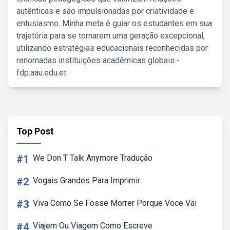
autênticas e são impulsionadas por criatividade e
entusiasmo. Minha meta é guiar os estudantes em sua
trajetória para se tornarem uma geração excepcional,
utilizando estratégias educacionais reconhecidas por
renomadas instituições acadêmicas globais -
fdp.aau.edu.et.
Top Post
#1
We Don T Talk Anymore Tradução
#2
Vogais Grandes Para Imprimir
#3
Viva Como Se Fosse Morrer Porque Voce Vai
#4
Viajem Ou Viagem Como Escreve