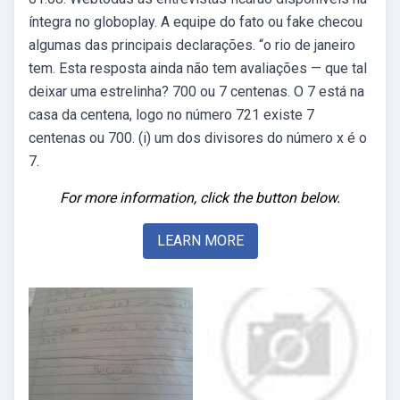
íntegra no globoplay. A equipe do fato ou fake checou
algumas das principais declarações. “o rio de janeiro
tem. Esta resposta ainda não tem avaliações — que tal
deixar uma estrelinha? 700 ou 7 centenas. O 7 está na
casa da centena, logo no número 721 existe 7
centenas ou 700. (i) um dos divisores do número x é o
7.
For more information, click the button below.
LEARN MORE