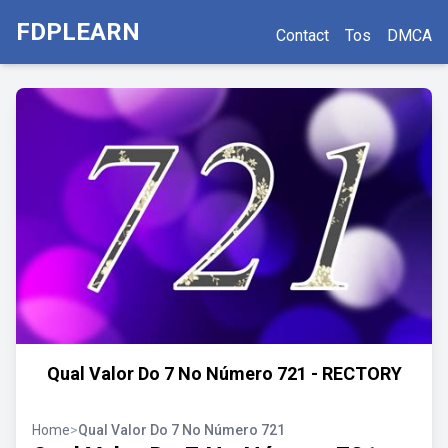
FDPLEARN
Contact
Tos
DMCA
Qual Valor Do 7 No Número 721 - RECTORY
Home
>
Qual Valor Do 7 No Número 721