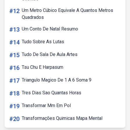
#12
Um Metro Cúbico Equivale A Quantos Metros
Quadrados
#13
Um Conto De Natal Resumo
#14
Tudo Sobre As Lutas
#15
Tudo De Sala De Aula Artes
#16
Tsu Chu E Harpasum
#17
Triangulo Magico De 1 A 6 Soma 9
#18
Tres Dias Sao Quantas Horas
#19
Transformar Mm Em Pol
#20
Transformações Quimicas Mapa Mental