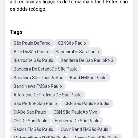
a direcionar as ligações de forma mais fácil. Estes são
os ddds (código.
Tags
São Paulo DeTarso
CBNSão Paulo
Arte DoSão Paulo
BandeiraDe Sao Paulo
BiarrosDe São Paulo
Bandeira De São PauloPNG
Bandeira Do EstadoDe São Paulo
Bandeira São PauloVetor
Band FMSão Paulo
Band News FMSão Paulo
AlteraçaoDe Prefixos De Sao Paulo
São PedroE São Paulo
CBN São Paulo EStudio
DIADe Sao Paulo
CBN São PauloAo Vivo
CEPDe Sao Paulo
EmblemaDe São Paulo
Radios FMSão Paulo
Ouvir Band FMSão Paulo