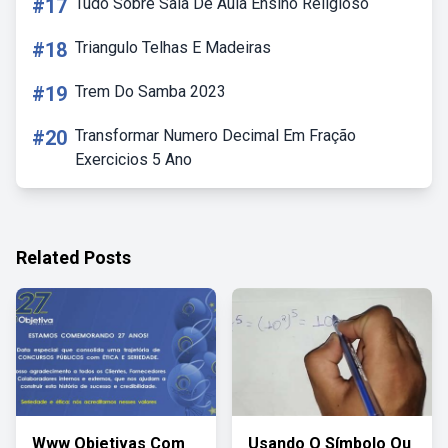
#17
Tudo Sobre Sala De Aula Ensino Religioso
#18
Triangulo Telhas E Madeiras
#19
Trem Do Samba 2023
#20
Transformar Numero Decimal Em Fração
Exercicios 5 Ano
Related Posts
Www Objetivas Com
Usando O Símbolo Ou