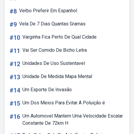
#8
Verbo Preferir Em Espanhol
#9
Vela De 7 Dias Quantas Gramas
#10
Varginha Fica Perto De Qual Cidade
#11
Vai Ser Comido De Bicho Letra
#12
Unidades De Uso Sustentavel
#13
Unidade De Medida Mapa Mental
#14
Um Esporte De Invasão
#15
Um Dos Meios Para Evitar A Poluição é
#16
Um Automovel Mantem Uma Velocidade Escalar
Constante De 72km H