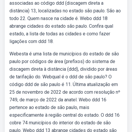
associadas ao código ddd (discagem direta a
distância) 13, localizadas no estado são paulo. São ao
todo 22. Quem nasce na cidade é. Webo ddd 18
abrange cidades do estado são paulo. Confira qual
estado, a lista de todas as cidades e como fazer
ligações com ddd 18.
Webesta é uma lista de municípios do estado de são
paulo por códigos de área (prefixos) do sistema de
discagem direta à distância (ddd), dividido por áreas
de tarifação do. Webqual é o ddd de são paulo? O
código ddd de são paulo é 11. Última atualização em
25 de novembro de 2022 de acordo com resolução nº
749, de março de 2022 da anatel. Webo ddd 16
pertence ao estado de são paulo, mais
especificamente à região central do estado. O ddd 16
cobre 74 municípios do interior do estado de são
paulo. Webo ddd 13 abrange cidades do estado são