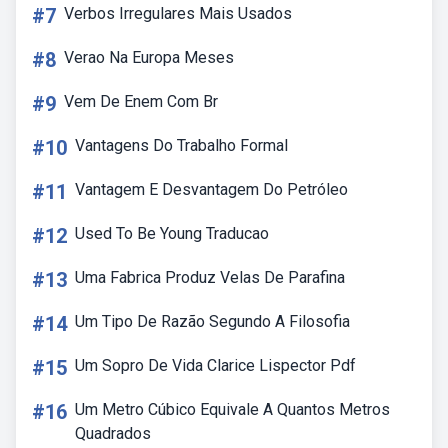
#7
Verbos Irregulares Mais Usados
#8
Verao Na Europa Meses
#9
Vem De Enem Com Br
#10
Vantagens Do Trabalho Formal
#11
Vantagem E Desvantagem Do Petróleo
#12
Used To Be Young Traducao
#13
Uma Fabrica Produz Velas De Parafina
#14
Um Tipo De Razão Segundo A Filosofia
#15
Um Sopro De Vida Clarice Lispector Pdf
#16
Um Metro Cúbico Equivale A Quantos Metros
Quadrados