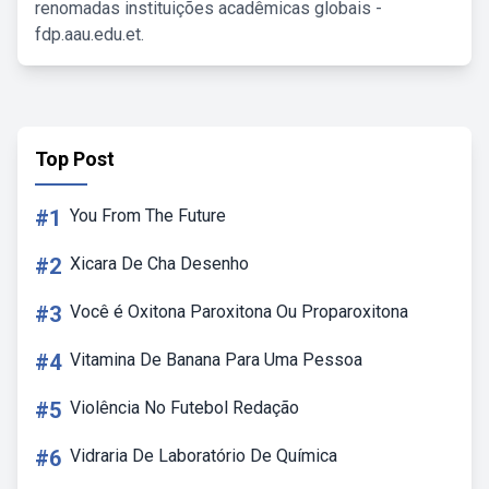
renomadas instituições acadêmicas globais -
fdp.aau.edu.et.
Top Post
#1
You From The Future
#2
Xicara De Cha Desenho
#3
Você é Oxitona Paroxitona Ou Proparoxitona
#4
Vitamina De Banana Para Uma Pessoa
#5
Violência No Futebol Redação
#6
Vidraria De Laboratório De Química