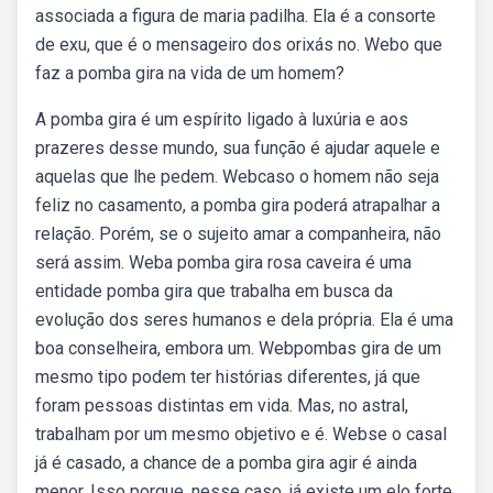
associada a figura de maria padilha. Ela é a consorte
de exu, que é o mensageiro dos orixás no. Webo que
faz a pomba gira na vida de um homem?
A pomba gira é um espírito ligado à luxúria e aos
prazeres desse mundo, sua função é ajudar aquele e
aquelas que lhe pedem. Webcaso o homem não seja
feliz no casamento, a pomba gira poderá atrapalhar a
relação. Porém, se o sujeito amar a companheira, não
será assim. Weba pomba gira rosa caveira é uma
entidade pomba gira que trabalha em busca da
evolução dos seres humanos e dela própria. Ela é uma
boa conselheira, embora um. Webpombas gira de um
mesmo tipo podem ter histórias diferentes, já que
foram pessoas distintas em vida. Mas, no astral,
trabalham por um mesmo objetivo e é. Webse o casal
já é casado, a chance de a pomba gira agir é ainda
menor. Isso porque, nesse caso, já existe um elo forte