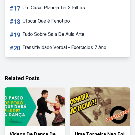
#17
Um Casal Planeja Ter 3 Filhos
#18
Ufscar Que é Fenotipo
#19
Tudo Sobre Sala De Aula Arte
#20
Transitividade Verbal - Exercícios 7 Ano
Related Posts
Videos De Dança De
Uma Torneira Nao Foi