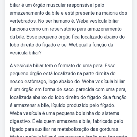
biliar é um órgão muscular responsável pelo
armazenamento da bile e está presente na maioria dos
vertebrados. No ser humano é. Weba vesícula biliar
funciona como um reservatório para armazenamento
da bile. Esse pequeno órgão fica localizado abaixo do
lobo direito do fígado e se. Webqual a função da
vesícula biliar?
A vesícula biliar tem o formato de uma pera. Esse
pequeno órgão está localizado na parte direita do
nosso estômago, logo abaixo do. Weba vesícula biliar
é um órgão em forma de saco, parecida com uma pera,
localizada abaixo do lobo direito do fígado. Sua função
é armazenar a bile, líquido produzido pelo fígado.
Weba vesícula é uma pequena bolsinha do sistema
digestivo. É ela quem armazena a bile, fabricada pelo
fígado para auxiliar na metabolização das gorduras.