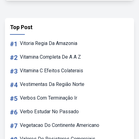
Top Post
#1
Vitoria Regia Da Amazonia
#2
Vitamina Completa De A A Z
#3
Vitamina C Efeitos Colaterais
#4
Vestimentas Da Região Norte
#5
Verbos Com Terminação Ir
#6
Verbo Estudar No Passado
#7
Vegetacao Do Continente Americano
Valores De Resistores Comerciais