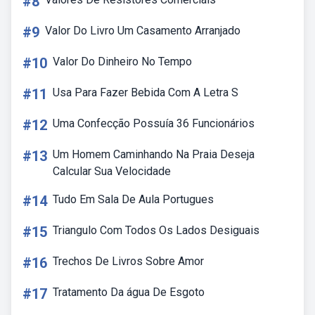
#8
#9
Valor Do Livro Um Casamento Arranjado
#10
Valor Do Dinheiro No Tempo
#11
Usa Para Fazer Bebida Com A Letra S
#12
Uma Confecção Possuía 36 Funcionários
#13
Um Homem Caminhando Na Praia Deseja
Calcular Sua Velocidade
#14
Tudo Em Sala De Aula Portugues
#15
Triangulo Com Todos Os Lados Desiguais
#16
Trechos De Livros Sobre Amor
#17
Tratamento Da água De Esgoto