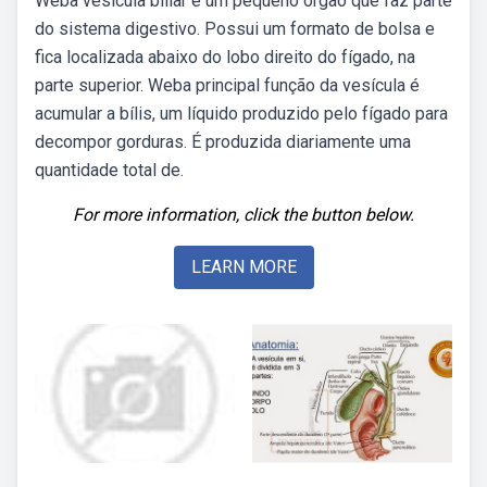
Weba vesícula biliar é um pequeno órgão que faz parte
do sistema digestivo. Possui um formato de bolsa e
fica localizada abaixo do lobo direito do fígado, na
parte superior. Weba principal função da vesícula é
acumular a bílis, um líquido produzido pelo fígado para
decompor gorduras. É produzida diariamente uma
quantidade total de.
For more information, click the button below.
LEARN MORE