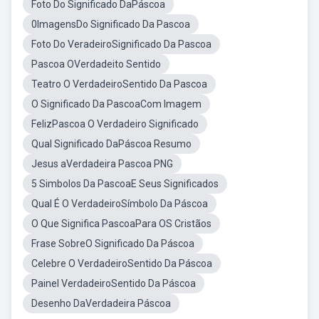
Foto Do Significado DaPáscoa
0ImagensDo Significado Da Pascoa
Foto Do VeradeiroSignificado Da Pascoa
Pascoa OVerdadeito Sentido
Teatro O VerdadeiroSentido Da Pascoa
O Significado Da PascoaCom Imagem
FelizPascoa O Verdadeiro Significado
Qual Significado DaPáscoa Resumo
Jesus aVerdadeira Pascoa PNG
5 Simbolos Da PascoaE Seus Significados
Qual É O VerdadeiroSímbolo Da Páscoa
O Que Significa PascoaPara OS Cristãos
Frase SobreO Significado Da Páscoa
Celebre O VerdadeiroSentido Da Páscoa
Painel VerdadeiroSentido Da Páscoa
Desenho DaVerdadeira Páscoa