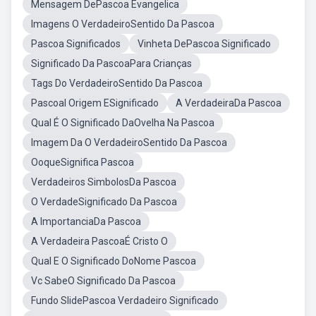
Mensagem DePascoa Evangelica
Imagens O VerdadeiroSentido Da Pascoa
Pascoa Significados
Vinheta DePascoa Significado
Significado Da PascoaPara Crianças
Tags Do VerdadeiroSentido Da Pascoa
Pascoal Origem ESignificado
A VerdadeiraDa Pascoa
Qual É O Significado DaOvelha Na Pascoa
Imagem Da O VerdadeiroSentido Da Pascoa
OoqueSignifica Pascoa
Verdadeiros SimbolosDa Pascoa
O VerdadeSignificado Da Pascoa
A ImportanciaDa Pascoa
A Verdadeira PascoaÉ Cristo O
Qual E O Significado DoNome Pascoa
Vc SabeO Significado Da Pascoa
Fundo SlidePascoa Verdadeiro Significado