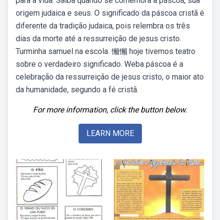
para a vida. Saiba quando se comemora a páscoa, sua
origem judaica e seus. O significado da páscoa cristã é
diferente da tradição judaica, pois relembra os três
dias da morte até a ressurreição de jesus cristo.
Turminha samuel na escola. 懶懶 hoje tivemos teatro
sobre o verdadeiro significado. Weba páscoa é a
celebração da ressurreição de jesus cristo, o maior ato
da humanidade, segundo a fé cristã.
For more information, click the button below.
LEARN MORE