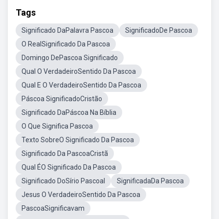
Tags
Significado DaPalavra Pascoa
SignificadoDe Pascoa
O RealSignificado Da Pascoa
Domingo DePascoa Significado
Qual O VerdadeiroSentido Da Pascoa
Qual E O VerdadeiroSentido Da Pascoa
Páscoa SignificadoCristão
Significado DaPáscoa Na Bíblia
O Que Significa Pascoa
Texto SobreO Significado Da Pascoa
Significado Da PascoaCristã
Qual ÉO Significado Da Pascoa
Significado DoSírio Pascoal
SignificadaDa Pascoa
Jesus O VerdadeiroSentido Da Pascoa
PascoaSignificavam