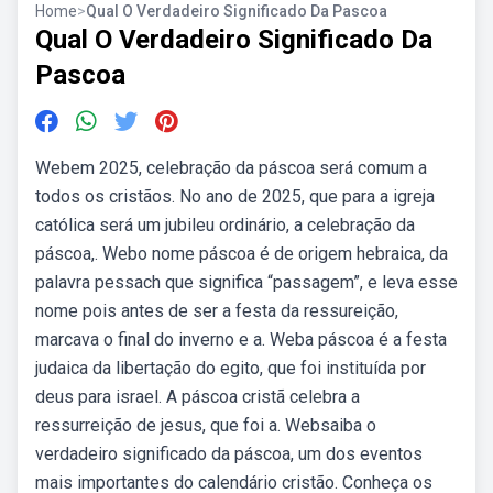
Home
>
Qual O Verdadeiro Significado Da Pascoa
Qual O Verdadeiro Significado Da
Pascoa
Webem 2025, celebração da páscoa será comum a
todos os cristãos. No ano de 2025, que para a igreja
católica será um jubileu ordinário, a celebração da
páscoa,. Webo nome páscoa é de origem hebraica, da
palavra pessach que significa “passagem”, e leva esse
nome pois antes de ser a festa da ressureição,
marcava o final do inverno e a. Weba páscoa é a festa
judaica da libertação do egito, que foi instituída por
deus para israel. A páscoa cristã celebra a
ressurreição de jesus, que foi a. Websaiba o
verdadeiro significado da páscoa, um dos eventos
mais importantes do calendário cristão. Conheça os