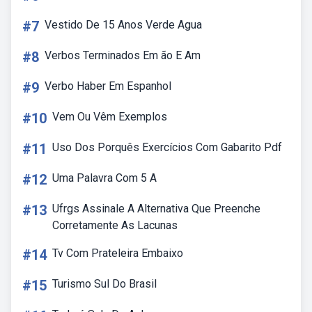
#7
Vestido De 15 Anos Verde Agua
#8
Verbos Terminados Em ão E Am
#9
Verbo Haber Em Espanhol
#10
Vem Ou Vêm Exemplos
#11
Uso Dos Porquês Exercícios Com Gabarito Pdf
#12
Uma Palavra Com 5 A
#13
Ufrgs Assinale A Alternativa Que Preenche
Corretamente As Lacunas
#14
Tv Com Prateleira Embaixo
#15
Turismo Sul Do Brasil