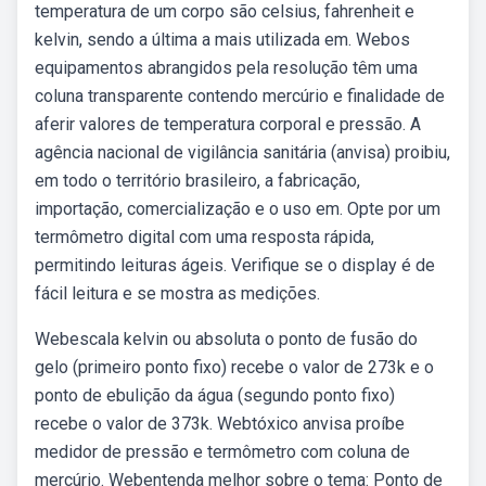
temperatura de um corpo são celsius, fahrenheit e
kelvin, sendo a última a mais utilizada em. Webos
equipamentos abrangidos pela resolução têm uma
coluna transparente contendo mercúrio e finalidade de
aferir valores de temperatura corporal e pressão. A
agência nacional de vigilância sanitária (anvisa) proibiu,
em todo o território brasileiro, a fabricação,
importação, comercialização e o uso em. Opte por um
termômetro digital com uma resposta rápida,
permitindo leituras ágeis. Verifique se o display é de
fácil leitura e se mostra as medições.
Webescala kelvin ou absoluta o ponto de fusão do
gelo (primeiro ponto fixo) recebe o valor de 273k e o
ponto de ebulição da água (segundo ponto fixo)
recebe o valor de 373k. Webtóxico anvisa proíbe
medidor de pressão e termômetro com coluna de
mercúrio. Webentenda melhor sobre o tema: Ponto de