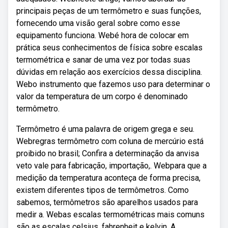
principais peças de um termômetro e suas funções,
fornecendo uma visão geral sobre como esse
equipamento funciona. Webé hora de colocar em
prática seus conhecimentos de física sobre escalas
termométrica e sanar de uma vez por todas suas
dúvidas em relação aos exercícios dessa disciplina.
Webo instrumento que fazemos uso para determinar o
valor da temperatura de um corpo é denominado
termômetro.
Termômetro é uma palavra de origem grega e seu.
Webregras termômetro com coluna de mercúrio está
proibido no brasil; Confira a determinação da anvisa
veto vale para fabricação, importação,. Webpara que a
medição da temperatura aconteça de forma precisa,
existem diferentes tipos de termômetros. Como
sabemos, termômetros são aparelhos usados para
medir a. Webas escalas termométricas mais comuns
são as escalas celsius, fahrenheit e kelvin. A