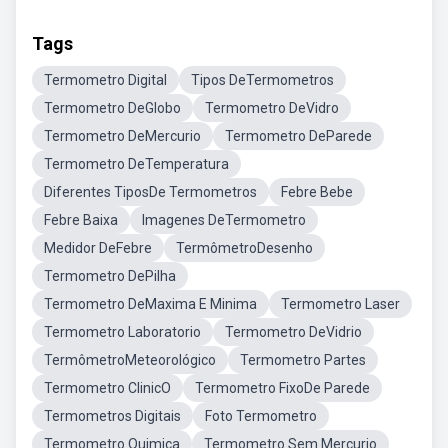
Tags
Termometro Digital
Tipos DeTermometros
Termometro DeGlobo
Termometro DeVidro
Termometro DeMercurio
Termometro DeParede
Termometro DeTemperatura
Diferentes TiposDe Termometros
Febre Bebe
Febre Baixa
Imagenes DeTermometro
Medidor DeFebre
TermômetroDesenho
Termometro DePilha
Termometro DeMaxima E Minima
Termometro Laser
Termometro Laboratorio
Termometro DeVidrio
TermômetroMeteorológico
Termometro Partes
Termometro ClinicO
Termometro FixoDe Parede
Termometros Digitais
Foto Termometro
Termometro Quimica
Termometro Sem Mercurio