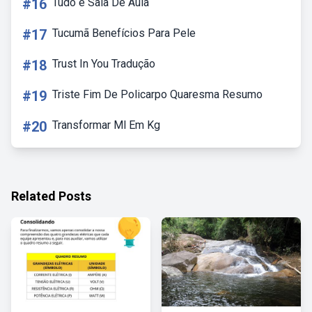
#16
Tudo é Sala De Aula
#17
Tucumã Benefícios Para Pele
#18
Trust In You Tradução
#19
Triste Fim De Policarpo Quaresma Resumo
#20
Transformar Ml Em Kg
Related Posts