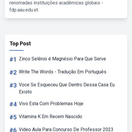
renomadas instituições acadêmicas globais -
fdp.aau.edu.et.
Top Post
#1
Zinco Selênio é Magnésio Para Que Serve
#2
Write The Words - Tradução Em Português
#3
Voce Se Esqueceu Que Dentro Dessa Casa Eu
Existo
#4
Vivo Esta Com Problemas Hoje
#5
Vitamina K Em Recem Nascido
#6
Video Aula Para Concurso De Professor 2023