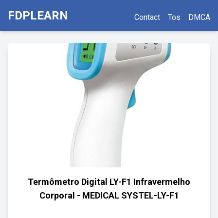
FDPLEARN
Contact
Tos
DMCA
Termômetro Digital LY-F1 Infravermelho
Corporal - MEDICAL SYSTEL-LY-F1