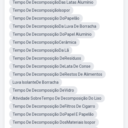
Tempo De DecomposiçãoDas Latas Alumínio
Tempo De DecomposiçãoIsopor
Tempo De Decomposição DoPapelão
Tempo De DecomposiçãoDa Luva De Borracha
Tempo De Decomposição DoPapel Alumínio
Tempo De DecomposiçãoCerâmica
Tempo De DecomposiçãoDa Lã
Tempo De Decomposição DeResíduos
Tempo De Decomposição DeLata De Conse
Tempo De Decomposição DeRestos De Alimentos
Luva IsolanteDe Borracha
Tempo De Decomposição DeVidro
Atividade SobreTempo De Decomposição Do Lixo
Tempo De Decomposição DeFiltros De Cigarro
Tempo De Decomposição DoPapel E Papelão
Tempo De Decomposição DosMateriais Isopor