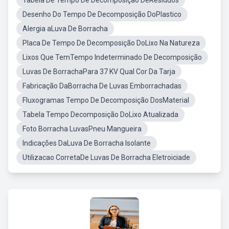
Tabela De Tempo De Decomposição DeResiduos
Desenho Do Tempo De Decomposição DoPlastico
Alergia aLuva De Borracha
Placa De Tempo De Decomposição DoLixo Na Natureza
Lixos Que TemTempo Indeterminado De Decomposição
Luvas De BorrachaPara 37 KV Qual Cor Da Tarja
Fabricação DaBorracha De Luvas Emborrachadas
Fluxogramas Tempo De Decomposição DosMaterial
Tabela Tempo Decomposição DoLixo Atualizada
Foto Borracha LuvasPneu Mangueira
Indicações DaLuva De Borracha Isolante
Utilizacao CorretaDe Luvas De Borracha Eletroiciade