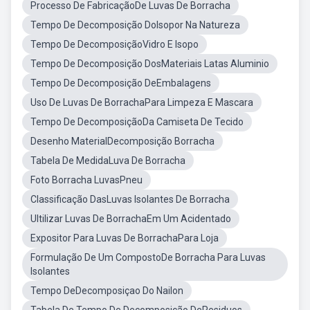
Processo De FabricaçãoDe Luvas De Borracha
Tempo De Decomposição DoIsopor Na Natureza
Tempo De DecomposiçãoVidro E Isopo
Tempo De Decomposição DosMateriais Latas Aluminio
Tempo De Decomposição DeEmbalagens
Uso De Luvas De BorrachaPara Limpeza E Mascara
Tempo De DecomposiçãoDa Camiseta De Tecido
Desenho MaterialDecomposição Borracha
Tabela De MedidaLuva De Borracha
Foto Borracha LuvasPneu
Classificação DasLuvas Isolantes De Borracha
Ultilizar Luvas De BorrachaEm Um Acidentado
Expositor Para Luvas De BorrachaPara Loja
Formulação De Um CompostoDe Borracha Para Luvas
Isolantes
Tempo DeDecomposiçao Do Nailon