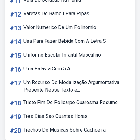
#11
#12
Varetas De Bambu Para Pipas
#13
Valor Numerico De Um Polinomio
#14
Usa Para Fazer Bebida Com A Letra S
#15
Uniforme Escolar Infantil Masculino
#16
Uma Palavra Com 5 A
#17
Um Recurso De Modalização Argumentativa
Presente Nesse Texto é...
#18
Triste Fim De Policarpo Quaresma Resumo
#19
Tres Dias Sao Quantas Horas
#20
Trechos De Músicas Sobre Cachoeira