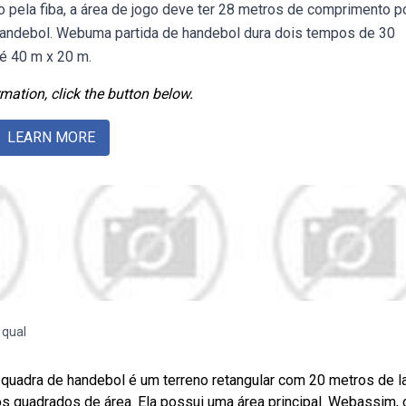
 pela fiba, a área de jogo deve ter 28 metros de comprimento p
 handebol. Webuma partida de handebol dura dois tempos de 30
é 40 m x 20 m.
mation, click the button below.
LEARN MORE
 qual
 quadra de handebol é um terreno retangular com 20 metros de l
s quadrados de área. Ela possui uma área principal. Webassim, 