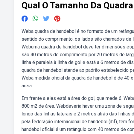
Qual O Tamanho Da Quadra 
Weba quadra de handebol é no formato de um retângu
sentido do comprimento, os lados são chamados de l
Webuma quadra de handebol deve ter dimensões espec
são 40 metros de comprimento por 20 metros de largu
linha é paralela à linha de gol e está a 6 metros de di
quadra de handebol atende ao padrão estabelecido pela
Weba medida oficial da quadra de handebol é de 40 x 
areia.
Em frente a eles está a área do gol, que mede 6. Web
800 m2 de área. Webdeveria haver uma zona de segura
longo das linhas laterais e 2 metros atrás das linha
pela federação internacional de handebol (ihf), tem 
handebol oficial é um retângulo com 40 metros de co