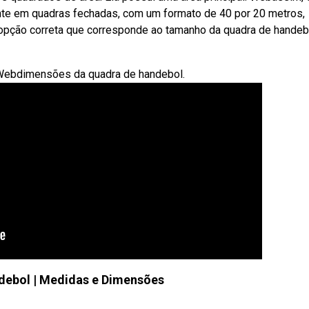
te em quadras fechadas, com um formato de 40 por 20 metros,
 opção correta que corresponde ao tamanho da quadra de handebo
Webdimensões da quadra de handebol.
debol | Medidas e Dimensões