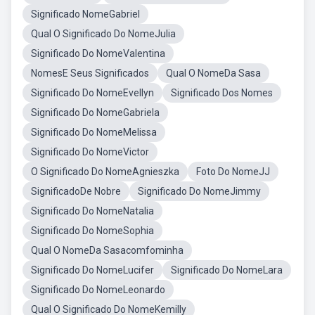
Significado NomeGabriel
Qual O Significado Do NomeJulia
Significado Do NomeValentina
NomesE Seus Significados
Qual O NomeDa Sasa
Significado Do NomeEvellyn
Significado Dos Nomes
Significado Do NomeGabriela
Significado Do NomeMelissa
Significado Do NomeVictor
O Significado Do NomeAgnieszka
Foto Do NomeJJ
SignificadoDe Nobre
Significado Do NomeJimmy
Significado Do NomeNatalia
Significado Do NomeSophia
Qual O NomeDa Sasacomfominha
Significado Do NomeLucifer
Significado Do NomeLara
Significado Do NomeLeonardo
Qual O Significado Do NomeKemilly