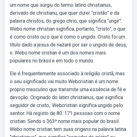
um nome que surgiu do termo latino christianus,
derivado de christianu, que quer dizer “cristão” e da
palavra christós, do grego chrio, que significa “ungir”.
Webo nome christian significa, portanto, “cristo”, o que
é como cristo ou o que é como o ungido. Cristo foi um
título dado a jesus de nazaré por ser o ungido de deus,
o. Webo nome cristian é um dos nomes mais
populares no brasil e em todo o mundo.
Ele é frequentemente associado à religião cristã, mas
o seu significado vai muito Webcristian é um nome
próprio masculino que transmite uma essência de fé e
devoção. Originado do latim christianus, que significa
seguidor de cristo,. Webcristian significa ungido pelo
senhor. Há registo de 80. 171 pessoas com o nome
cristian. Sendo o 363º nome mais popular do brasil.
Webo nome cristian tem suas origens na palavra latina