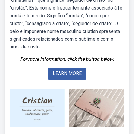
“christianus”, que significa “seguidor de cristo” ou
“cristão”. Este nome é frequentemente associado à fé
cristã e tem sido. Significa “cristão”, “ungido por
cristo”, “consagrado a cristo”, “seguidor de cristo”. O
belo e imponente nome masculino cristian apresenta
significados relacionados com o sublime e com o
amor de cristo.
For more information, click the button below.
LEARN MORE