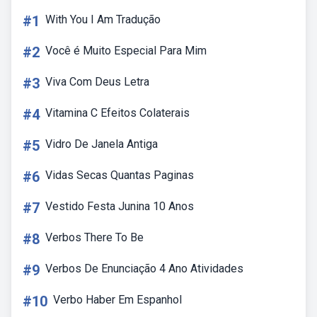
#1
With You I Am Tradução
#2
Você é Muito Especial Para Mim
#3
Viva Com Deus Letra
#4
Vitamina C Efeitos Colaterais
#5
Vidro De Janela Antiga
#6
Vidas Secas Quantas Paginas
#7
Vestido Festa Junina 10 Anos
#8
Verbos There To Be
#9
Verbos De Enunciação 4 Ano Atividades
#10
Verbo Haber Em Espanhol