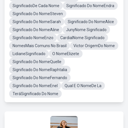
SignificadoDe Cada Nome
Significado Do NomeEndra
Significado Do NomeSteven
Significado Do NomeSarah
Significado Do NomeAlice
Significado Do NomeAline
JunyNome Significado
Significado NomeEnzo
CardialNome Significado
NomesMais Comuns No Brasil
Victor OrigemDo Nome
LidianeSignificado
O NomeElizete
Significado Do NomeQuelle
Significado Do NomeRaphtalia
Significado Do NomeFernando
Significado Do NomeEnel
Qual E O NomeDe La
TeráSignificado Do Nome