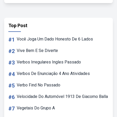
Top Post
#1
Você Joga Um Dado Honesto De 6 Lados
#2
Vive Bem E Se Diverte
#3
Verbos Irregulares Ingles Passado
#4
Verbos De Enunciação 4 Ano Atividades
#5
Verbo Find No Passado
#6
Velocidade Do Automóvel 1913 De Giacomo Balla
#7
Vegetais Do Grupo A