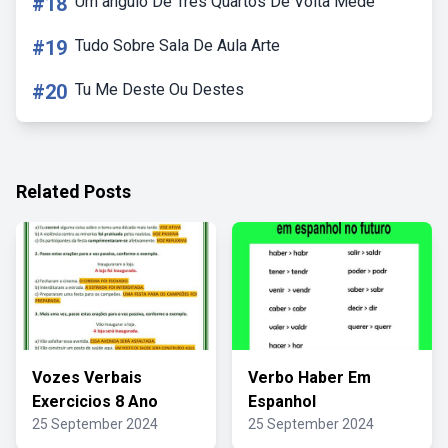
#18
Um ângulo De Três Quartos De Volta Mede
#19
Tudo Sobre Sala De Aula Arte
#20
Tu Me Deste Ou Destes
Related Posts
Vozes Verbais
Verbo Haber Em
Exercicios 8 Ano
Espanhol
25 September 2024
25 September 2024