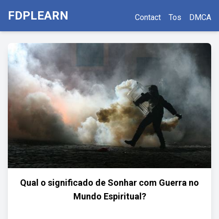
FDPLEARN
Contact
Tos
DMCA
Qual o significado de Sonhar com Guerra no
Mundo Espiritual?