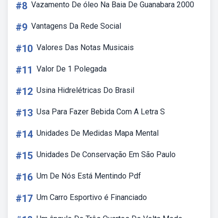
#8
Vazamento De óleo Na Baia De Guanabara 2000
#9
Vantagens Da Rede Social
#10
Valores Das Notas Musicais
#11
Valor De 1 Polegada
#12
Usina Hidrelétricas Do Brasil
#13
Usa Para Fazer Bebida Com A Letra S
#14
Unidades De Medidas Mapa Mental
#15
Unidades De Conservação Em São Paulo
#16
Um De Nós Está Mentindo Pdf
#17
Um Carro Esportivo é Financiado