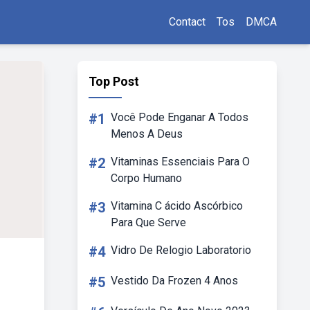
Contact
Tos
DMCA
Top Post
#1
Você Pode Enganar A Todos
Menos A Deus
#2
Vitaminas Essenciais Para O
Corpo Humano
#3
Vitamina C ácido Ascórbico
Para Que Serve
#4
Vidro De Relogio Laboratorio
#5
Vestido Da Frozen 4 Anos