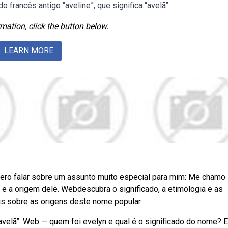
 francês antigo “aveline”, que significa “avelã”.
mation, click the button below.
LEARN MORE
ero falar sobre um assunto muito especial para mim: Me chamo
 e a origem dele. Webdescubra o significado, a etimologia e as
is sobre as origens deste nome popular.
avelã”. Web — quem foi evelyn e qual é o significado do nome? 