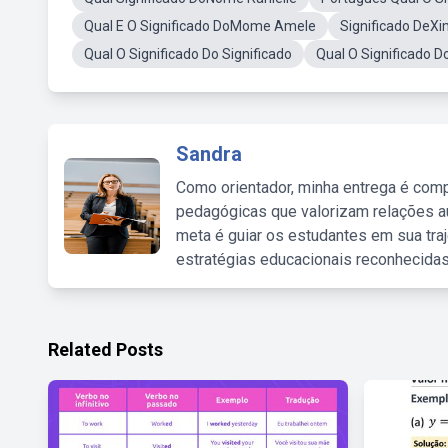
Qual E O Significado DoMome Amele
Significado DeX
Qual O Significado Do Significado
Qual O Significado D
Sandra
Como orientador, minha entrega é comp
pedagógicas que valorizam relações au
meta é guiar os estudantes em sua traj
estratégias educacionais reconhecidas
Related Posts