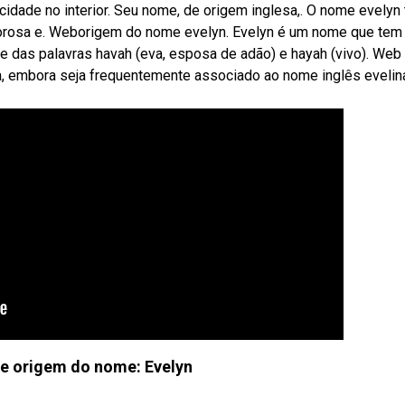
idade no interior. Seu nome, de origem inglesa,. O nome evelyn
rosa e. Weborigem do nome evelyn. Evelyn é um nome que tem
e das palavras havah (eva, esposa de adão) e hayah (vivo). Web
a, embora seja frequentemente associado ao nome inglês evelin
 e origem do nome: Evelyn