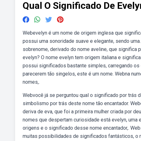
Qual O Significado De Evely
Webevelyn é um nome de origem inglesa que significa
possui uma sonoridade suave e elegante, sendo uma.
sobrenome, derivado do nome aveline, que significa 
evelyn? O nome evelyn tem origem italiana e signific
possui significados bastante simples, carregando os 
parecerem tão singelos, este é um nome. Webna numer
nomes,.
Webvocê já se perguntou qual o significado por trás 
simbolismo por trás deste nome tão encantador. Webo
deriva de eva, que foi a primeira mulher criada por deu
nomes que despertam curiosidade está evelyn, uma es
origens e o significado desse nome encantador,. Websign
muitas possibilidades de significados fantásticos, 