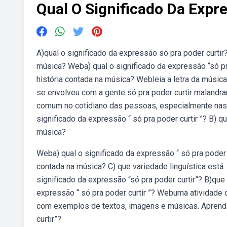
Qual O Significado Da Expr
A)qual o significado da expressão só pra poder curtir
música? Weba) qual o significado da expressão “só pr
história contada na música? Webleia a letra da músi
se envolveu com a gente só pra poder curtir malandra
comum no cotidiano das pessoas, especialmente nas re
significado da expressão “ só pra poder curtir ”? B) q
música?
Weba) qual o significado da expressão “ só pra poder c
contada na música? C) que variedade linguística está.
significado da expressão “só pra poder curtir”? B)que
expressão “ só pra poder curtir ”? Webuma atividade c
com exemplos de textos, imagens e músicas. Aprenda a
curtir”?