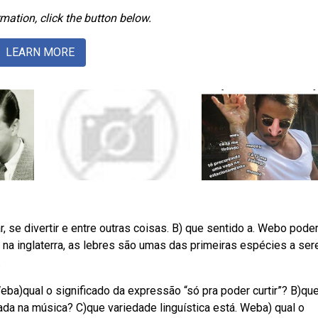
mation, click the button below.
LEARN MORE
r, se divertir e entre outras coisas. B) que sentido a. Webo pode
 na inglaterra, as lebres são umas das primeiras espécies a se
.
Weba)qual o significado da expressão “só pra poder curtir”? B)qu
tada na música? C)que variedade linguística está. Weba) qual o