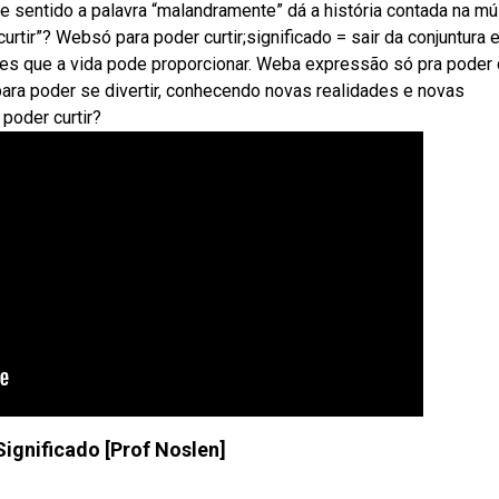
ue sentido a palavra “malandramente” dá a história contada na mú
urtir”? Websó para poder curtir;significado = sair da conjuntura
es que a vida pode proporcionar. Weba expressão só pra poder c
para poder se divertir, conhecendo novas realidades e novas
poder curtir?
Significado [Prof Noslen]