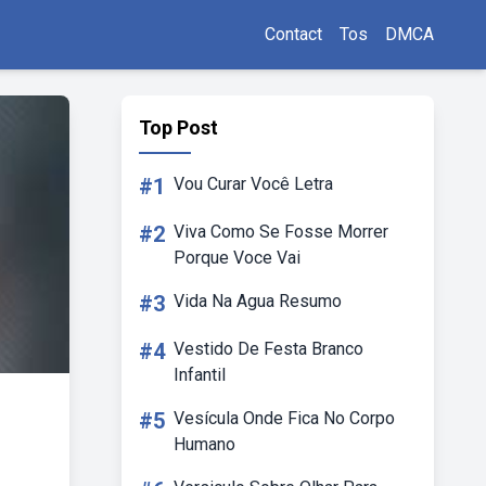
Contact
Tos
DMCA
Top Post
#1
Vou Curar Você Letra
#2
Viva Como Se Fosse Morrer
Porque Voce Vai
#3
Vida Na Agua Resumo
#4
Vestido De Festa Branco
Infantil
#5
Vesícula Onde Fica No Corpo
Humano