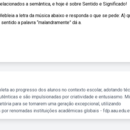
lacionados a semântica, e hoje é sobre Sentido e Significado!
Webleia a letra da música abaixo e responda o que se pede: A) q
e sentido a palavra “malandramente” dá a.
leta ao progresso dos alunos no contexto escolar, adotando té
tênticas e são impulsionadas por criatividade e entusiasmo. M
etória para se tornarem uma geração excepcional, utilizando
 por renomadas instituições acadêmicas globais - fdp.aau.edu.et