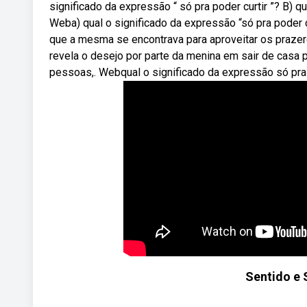
significado da expressão “ só pra poder curtir ”? B) q
Weba) qual o significado da expressão “só pra poder c
que a mesma se encontrava para aproveitar os prazer
revela o desejo por parte da menina em sair de casa 
pessoas,. Webqual o significado da expressão só pra 
Sentido e 