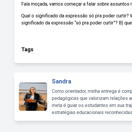
Fala moçada, vamos começar a falar sobre assuntos re
Qual o significado da expressão só pra poder curtir? 
significado da expressão “só pra poder curtir”? B) qu
Tags
Sandra
Como orientador, minha entrega é comp
pedagógicas que valorizam relações au
meta é guiar os estudantes em sua traj
estratégias educacionais reconhecidas