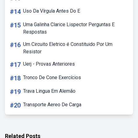
#14
Uso Da Vírgula Antes Do E
#15
Uma Galinha Clarice Lispector Perguntas E
Respostas
#16
Um Circuito Eletrico é Constituido Por Um
Resistor
#17
Uerj - Provas Anteriores
#18
Tronco De Cone Exercícios
#19
Trava Lingua Em Alemão
#20
Transporte Aereo De Carga
Related Posts