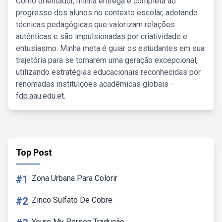
Como orientador, minha entrega é completa ao
progresso dos alunos no contexto escolar, adotando
técnicas pedagógicas que valorizam relações
autênticas e são impulsionadas por criatividade e
entusiasmo. Minha meta é guiar os estudantes em sua
trajetória para se tornarem uma geração excepcional,
utilizando estratégias educacionais reconhecidas por
renomadas instituições acadêmicas globais -
fdp.aau.edu.et.
Top Post
#1
Zona Urbana Para Colorir
#2
Zinco Sulfato De Cobre
Youre My Person Tradução