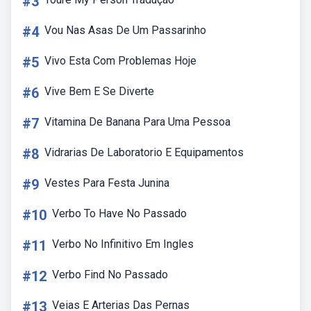
#3
#4
Vou Nas Asas De Um Passarinho
#5
Vivo Esta Com Problemas Hoje
#6
Vive Bem E Se Diverte
#7
Vitamina De Banana Para Uma Pessoa
#8
Vidrarias De Laboratorio E Equipamentos
#9
Vestes Para Festa Junina
#10
Verbo To Have No Passado
#11
Verbo No Infinitivo Em Ingles
#12
Verbo Find No Passado
#13
Veias E Arterias Das Pernas