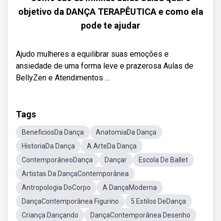
objetivo da DANÇA TERAPÊUTICA e como ela
pode te ajudar
Ajudo mulheres a equilibrar suas emoções e
ansiedade de uma forma leve e prazerosa Aulas de
BellyZen e Atendimentos ...
Tags
BeneficiosDa Dança
AnatomiaDa Dança
HistoriaDa Dança
A ArteDa Dança
ContemporâneoDança
Dançar
Escola De Ballet
Artistas Da DançaContemporânea
Antropologia DoCorpo
A DançaModerna
DançaContemporânea Figurino
5 Estilos DeDança
Criança Dançando
DançaContemporânea Desenho