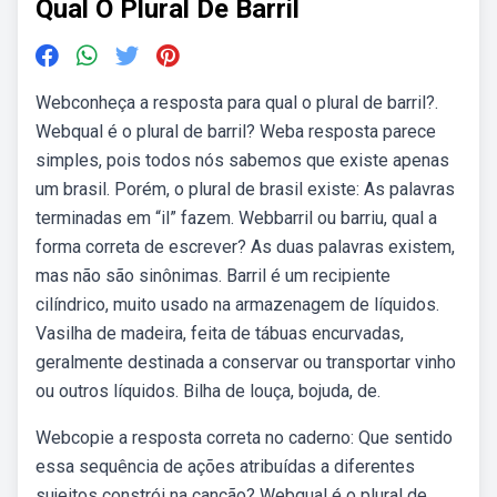
Qual O Plural De Barril
Webconheça a resposta para qual o plural de barril?.
Webqual é o plural de barril? Weba resposta parece
simples, pois todos nós sabemos que existe apenas
um brasil. Porém, o plural de brasil existe: As palavras
terminadas em “il” fazem. Webbarril ou barriu, qual a
forma correta de escrever? As duas palavras existem,
mas não são sinônimas. Barril é um recipiente
cilíndrico, muito usado na armazenagem de líquidos.
Vasilha de madeira, feita de tábuas encurvadas,
geralmente destinada a conservar ou transportar vinho
ou outros líquidos. Bilha de louça, bojuda, de.
Webcopie a resposta correta no caderno: Que sentido
essa sequência de ações atribuídas a diferentes
sujeitos constrói na canção? Webqual é o plural de