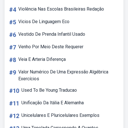
#4
Violência Nas Escolas Brasileiras Redação
#5
Vicios De Linguagem Eco
#6
Vestido De Prenda Infantil Usado
#7
Venho Por Meio Deste Requerer
#8
Veia E Arteria Diferença
#9
Valor Numérico De Uma Expressão Algébrica
Exercícios
#10
Used To Be Young Traducao
#11
Unificação Da Itália E Alemanha
#12
Unicelulares E Pluricelulares Exemplos
Uma Tonelada Corresponde A Quantos