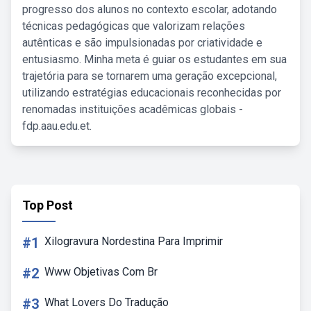
progresso dos alunos no contexto escolar, adotando
técnicas pedagógicas que valorizam relações
autênticas e são impulsionadas por criatividade e
entusiasmo. Minha meta é guiar os estudantes em sua
trajetória para se tornarem uma geração excepcional,
utilizando estratégias educacionais reconhecidas por
renomadas instituições acadêmicas globais -
fdp.aau.edu.et.
Top Post
#1
Xilogravura Nordestina Para Imprimir
#2
Www Objetivas Com Br
#3
What Lovers Do Tradução