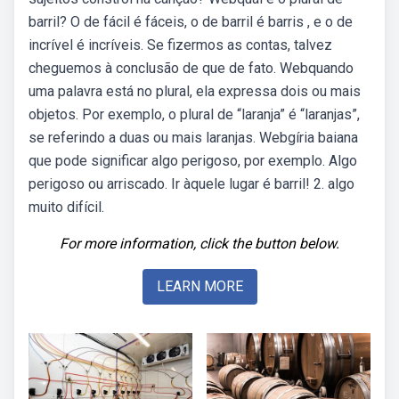
barril? O de fácil é fáceis, o de barril é barris , e o de
incrível é incríveis. Se fizermos as contas, talvez
cheguemos à conclusão de que de fato. Webquando
uma palavra está no plural, ela expressa dois ou mais
objetos. Por exemplo, o plural de “laranja” é “laranjas”,
se referindo a duas ou mais laranjas. Webgíria baiana
que pode significar algo perigoso, por exemplo. Algo
perigoso ou arriscado. Ir àquele lugar é barril! 2. algo
muito difícil.
For more information, click the button below.
LEARN MORE