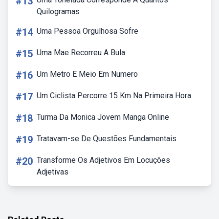
#13
Quilogramas
#14
Uma Pessoa Orgulhosa Sofre
#15
Uma Mae Recorreu A Bula
#16
Um Metro E Meio Em Numero
#17
Um Ciclista Percorre 15 Km Na Primeira Hora
#18
Turma Da Monica Jovem Manga Online
#19
Tratavam-se De Questões Fundamentais
#20
Transforme Os Adjetivos Em Locuções
Adjetivas