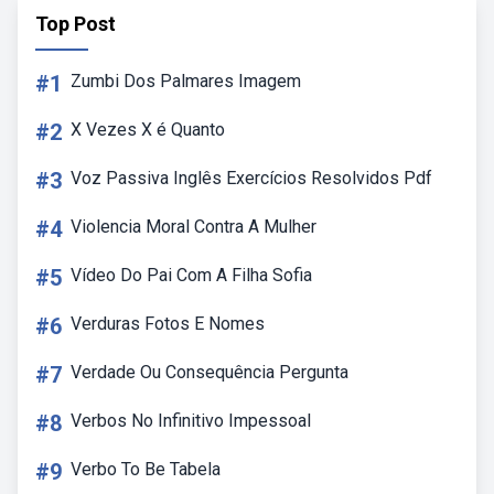
Top Post
#1
Zumbi Dos Palmares Imagem
#2
X Vezes X é Quanto
#3
Voz Passiva Inglês Exercícios Resolvidos Pdf
#4
Violencia Moral Contra A Mulher
#5
Vídeo Do Pai Com A Filha Sofia
#6
Verduras Fotos E Nomes
#7
Verdade Ou Consequência Pergunta
#8
Verbos No Infinitivo Impessoal
#9
Verbo To Be Tabela