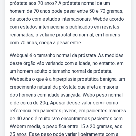
próstata aos 70 anos? A próstata normal de um
homem de 70 anos pode pesar entre 50 e 70 gramas,
de acordo com estudos internacionais. Webde acordo
com estudos internacionais publicados em revistas
renomadas, o volume prostático normal, em homens
com 70 anos, chega a pesar entre.
Webqual é o tamanho normal da próstata. As medidas
deste órgão vão variando com a idade, no entanto, em
um homem adulto o tamanho normal da próstata.
Websaiba o que é a hiperplasia prostática benigna, um
crescimento natural da próstata que afeta a maioria
dos homens com idade avançada. Webo peso normal
é de cerca de 20g. Apesar desse valor servir como
referência em pacientes jovens, em pacientes maiores
de 40 anos é muito raro encontrarmos pacientes com.
Webem média, o peso fica entre 15 a 20 gramas, aos
25 anos. Esse peso pode variar ligeiramente com a