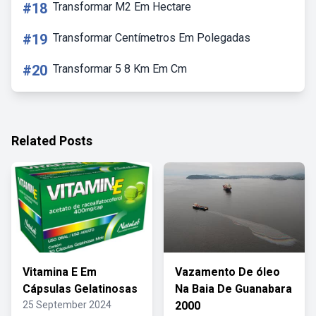
#18
Transformar M2 Em Hectare
#19
Transformar Centímetros Em Polegadas
#20
Transformar 5 8 Km Em Cm
Related Posts
Vitamina E Em
Vazamento De óleo
Cápsulas Gelatinosas
Na Baia De Guanabara
25 September 2024
2000