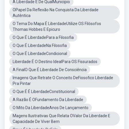
A Liberdade É De QualMunicipio
OPapel Da Reflexão Na Conquista Da Liberdade
Autêntica
O Tema Do Mapa É LiberdadeUtilize OS Filósofos
Thomas Hobbes E Epicuro
O Que É LiberdadePara a Filosofia
O Que É LiberdadeNa Filosofia
O Que É LiberdadeCondicional
Liberdade É O Destino IdealPara OS Fissurados
A FinalO Que É Liberdade De Consciência
Imagens Que Retrate O Conceito DeFiosofico Liberdade
Pra Pintar
O Que É É LiberdadeConstitucional
A Razão É OFundamento Da Liberdade
O Mito Da LiberdadeAnos De Lançamento
Magens Ilustrativas Que Relata OValor Da Liberdade E
Capacidade De Viver Bem