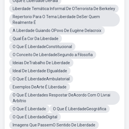
Oque É Liberdade DeFala
Liberdade Temática Informal De OTerrorista De Berkeley
Repertorio Para O Tema Liberdade DeSer Quem
Realmente É
A Liberdade Guiando OPovo De Eugène Delacroix
Qual Éa Cor Da Liberdade
O Que É LiberdadeConstitucional
O Conceito De LiberdadeSegundo a Filosofia
Ideias DeTrabalho De Liberdade
Ideal De Liberdade EIgualdade
O Que É LiberdadeAmbulatorial
Exemplos DeArte É Liberdade
O Que É Liberdades Respostar DeAcordo Com O Livrai
Arbítrio
O Que É Liberdade
O Que É LiberdadeGeográfica
O Que É LiberdadeDigital
Imagens Que PassemO Sentido De Liberdade