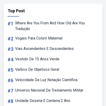
Top Post
#1
Where Are You From And How Old Are You
Tradução
#2
Vogais Para Colorir Maternal
#3
Vias Ascendentes E Descendentes
#4
Vestido De 15 Anos Verde
#5
Verbos De Objetivos Geral
#6
Velocidade Da Luz Notação Cientifica
#7
Universo Nacional De Treinamento Militar
#8
Unidade Dezena E Centena 2 Ano