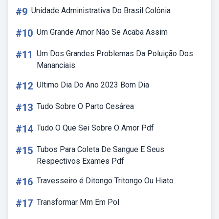
#9
Unidade Administrativa Do Brasil Colônia
#10
Um Grande Amor Não Se Acaba Assim
#11
Um Dos Grandes Problemas Da Poluição Dos
Mananciais
#12
Ultimo Dia Do Ano 2023 Bom Dia
#13
Tudo Sobre O Parto Cesárea
#14
Tudo O Que Sei Sobre O Amor Pdf
#15
Tubos Para Coleta De Sangue E Seus
Respectivos Exames Pdf
#16
Travesseiro é Ditongo Tritongo Ou Hiato
#17
Transformar Mm Em Pol