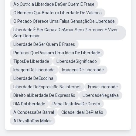
Ao Outro a Liberdade DeSer Quem É Frase
O Homem QueAbateu a Liberdade De Valenca
O Pecado Oferece Uma Falsa SensaçãoDe Liberdade
Liberdade É Ser Capaz DeAmar Sem Pertencer E Viver
Sem Dominar
Liberdade DeSer Quem É Frases
Pinturas QuePassam Uma Ideia De Liberdade
TiposDe Liberdade
LiberdadeSignificado
ImagemDe Liberdade
ImagensDe Liberdade
Liberdade DeEscolha
Liberdade DeExpressão Na Internet
FraseLiberdade
Direito aLiberdade De Expressão
LiberdadeNegativa
DIA DaLiberdade
Pena RestritivaDe Direito
A CondessaDe Barral
Cidade Ideal DePlatão
A RevoltaDos Males