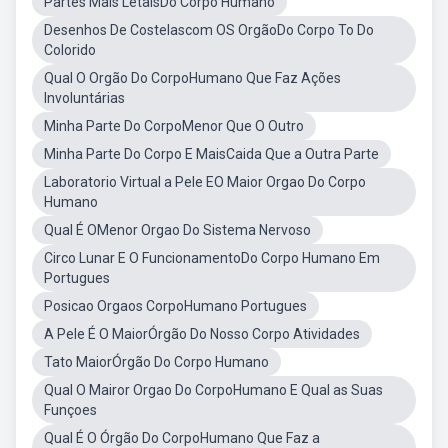
Partes Mais LetaisDo Corpo Humano
Desenhos De Costelascom OS OrgãoDo Corpo To Do
Colorido
Qual O Orgão Do CorpoHumano Que Faz Ações
Involuntárias
Minha Parte Do CorpoMenor Que O Outro
Minha Parte Do Corpo E MaisCaida Que a Outra Parte
Laboratorio Virtual a Pele EO Maior Orgao Do Corpo
Humano
Qual É OMenor Orgao Do Sistema Nervoso
Circo Lunar E O FuncionamentoDo Corpo Humano Em
Portugues
Posicao Orgaos CorpoHumano Portugues
A Pele É O MaiorÓrgão Do Nosso Corpo Atividades
Tato MaiorÓrgão Do Corpo Humano
Qual O Mairor Orgao Do CorpoHumano E Qual as Suas
Funçoes
Qual É O Órgão Do CorpoHumano Que Faz a