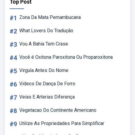
Top Post
#1
Zona Da Mata Pernambucana
#2
What Lovers Do Tradução
#3
Vou A Bahia Tem Crase
#4
Você é Oxitona Paroxitona Ou Proparoxitona
#5
Virgula Antes Do Nome
#6
Videos De Dança De Forro
#7
Veias E Arterias Diferença
#8
Vegetacao Do Continente Americano
#9
Utilize As Propriedades Para Simplificar