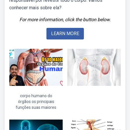
responsável por revestir todo o corpo. Vamos
conhecer mais sobre ela?
For more information, click the button below.
LEARN MORE
corpo humano do
órgãos os principais
funções suas maiores