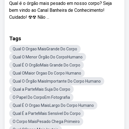
Qual é o órgão mais pesado em nosso corpo? Seja
bem vindo ao Canal Banheira de Conhecimento!
Cuidado! ☢☢ Não ...
Tags
Qual O Orgao MaisGrande Do Corpo
Qual O Menor Órgão Do CorpoHumano
Qual É O OrgãoMais Grande Do Corpo
Qual OMaior Orgao Do Corpo Humano
Qual O Órgão MaisImportante Do Corpo Humano
Qual a ParteMais Suja Do Corpo
O Papel Do CorpoEm Fotografia
Qual É O Orgao MaisLargo Do Corpo Humano
Qual É a ParteMais Sensível Do Corpo
O Corpo MaisPesado Chega Primeiro