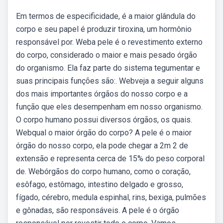
Em termos de especificidade, é a maior glândula do
corpo e seu papel é produzir tiroxina, um hormônio
responsável por. Weba pele é o revestimento externo
do corpo, considerado o maior e mais pesado órgão
do organismo. Ela faz parte do sistema tegumentar e
suas principais funções são:. Webveja a seguir alguns
dos mais importantes órgãos do nosso corpo e a
função que eles desempenham em nosso organismo.
O corpo humano possui diversos órgãos, os quais.
Webqual o maior órgão do corpo? A pele é o maior
órgão do nosso corpo, ela pode chegar a 2m 2 de
extensão e representa cerca de 15% do peso corporal
de. Webórgãos do corpo humano, como o coração,
esôfago, estômago, intestino delgado e grosso,
fígado, cérebro, medula espinhal, rins, bexiga, pulmões
e gônadas, são responsáveis. A pele é o órgão