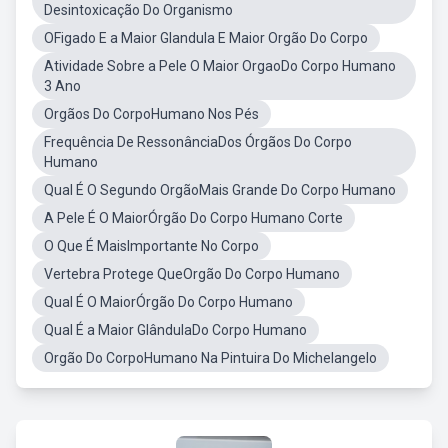
Desintoxicação Do Organismo
OFigado E a Maior Glandula E Maior Orgão Do Corpo
Atividade Sobre a Pele O Maior OrgaoDo Corpo Humano
3 Ano
Orgãos Do CorpoHumano Nos Pés
Frequência De RessonânciaDos Órgãos Do Corpo
Humano
Qual É O Segundo OrgãoMais Grande Do Corpo Humano
A Pele É O MaiorÓrgão Do Corpo Humano Corte
O Que É MaisImportante No Corpo
Vertebra Protege QueOrgão Do Corpo Humano
Qual É O MaiorÓrgão Do Corpo Humano
Qual É a Maior GlândulaDo Corpo Humano
Orgão Do CorpoHumano Na Pintuira Do Michelangelo