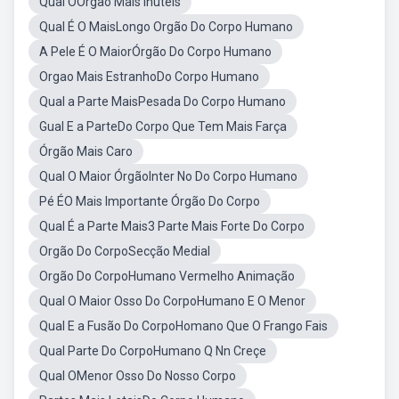
Qual OOrgao Mais Inuteis
Qual É O MaisLongo Orgão Do Corpo Humano
A Pele É O MaiorÓrgão Do Corpo Humano
Orgao Mais EstranhoDo Corpo Humano
Qual a Parte MaisPesada Do Corpo Humano
Gual E a ParteDo Corpo Que Tem Mais Farça
Órgão Mais Caro
Qual O Maior ÓrgãoInter No Do Corpo Humano
Pé ÉO Mais Importante Órgão Do Corpo
Qual É a Parte Mais3 Parte Mais Forte Do Corpo
Orgão Do CorpoSecção Medial
Orgão Do CorpoHumano Vermelho Animação
Qual O Maior Osso Do CorpoHumano E O Menor
Qual E a Fusão Do CorpoHomano Que O Frango Fais
Qual Parte Do CorpoHumano Q Nn Creçe
Qual OMenor Osso Do Nosso Corpo