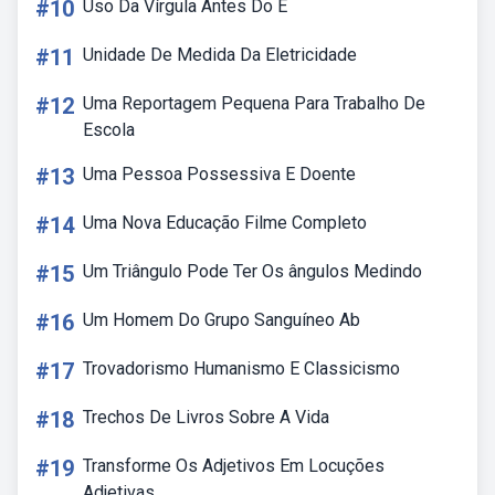
#10
Uso Da Vírgula Antes Do E
#11
Unidade De Medida Da Eletricidade
#12
Uma Reportagem Pequena Para Trabalho De
Escola
#13
Uma Pessoa Possessiva E Doente
#14
Uma Nova Educação Filme Completo
#15
Um Triângulo Pode Ter Os ângulos Medindo
#16
Um Homem Do Grupo Sanguíneo Ab
#17
Trovadorismo Humanismo E Classicismo
#18
Trechos De Livros Sobre A Vida
#19
Transforme Os Adjetivos Em Locuções
Adjetivas