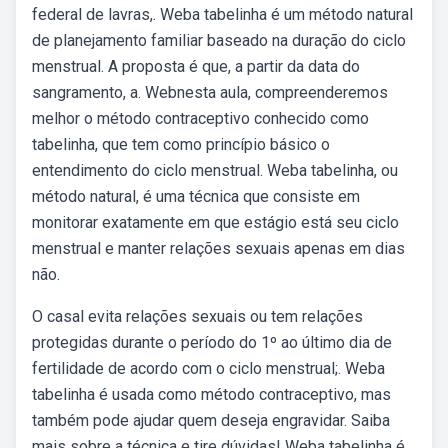
federal de lavras,. Weba tabelinha é um método natural
de planejamento familiar baseado na duração do ciclo
menstrual. A proposta é que, a partir da data do
sangramento, a. Webnesta aula, compreenderemos
melhor o método contraceptivo conhecido como
tabelinha, que tem como princípio básico o
entendimento do ciclo menstrual. Weba tabelinha, ou
método natural, é uma técnica que consiste em
monitorar exatamente em que estágio está seu ciclo
menstrual e manter relações sexuais apenas em dias
não.
O casal evita relações sexuais ou tem relações
protegidas durante o período do 1º ao último dia de
fertilidade de acordo com o ciclo menstrual;. Weba
tabelinha é usada como método contraceptivo, mas
também pode ajudar quem deseja engravidar. Saiba
mais sobre a técnica e tire dúvidas! Weba tabelinha é