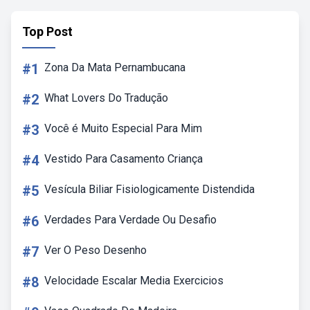
Top Post
#1
Zona Da Mata Pernambucana
#2
What Lovers Do Tradução
#3
Você é Muito Especial Para Mim
#4
Vestido Para Casamento Criança
#5
Vesícula Biliar Fisiologicamente Distendida
#6
Verdades Para Verdade Ou Desafio
#7
Ver O Peso Desenho
#8
Velocidade Escalar Media Exercicios