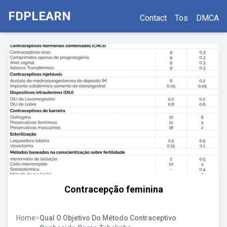
FDPLEARN
Contact
Tos
DMCA
Contracepção feminina
Home
>
Qual O Objetivo Do Método Contraceptivo