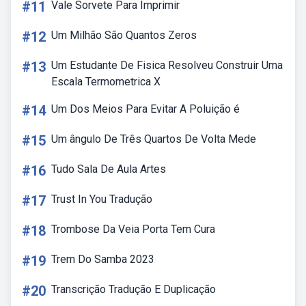
#11
Vale Sorvete Para Imprimir
#12
Um Milhão São Quantos Zeros
#13
Um Estudante De Fisica Resolveu Construir Uma
Escala Termometrica X
#14
Um Dos Meios Para Evitar A Poluição é
#15
Um ângulo De Três Quartos De Volta Mede
#16
Tudo Sala De Aula Artes
#17
Trust In You Tradução
#18
Trombose Da Veia Porta Tem Cura
#19
Trem Do Samba 2023
#20
Transcrição Tradução E Duplicação