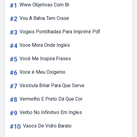
#1
Www Objetivas Com Br
#2
Vou A Bahia Tem Crase
#3
Vogais Pontilhadas Para Imprimir Pdf
#4
Voce Mora Onde Ingles
#5
Você Me Inspira Frases
#6
Voce é Meu Oxigenio
#7
Vesícula Biliar Para Que Serve
#8
Vermelho E Preto Dá Que Cor
#9
Verbo No Infinitivo Em Ingles
#10
Vasos De Vidro Barato