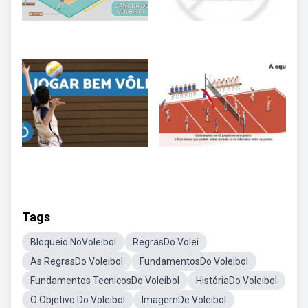
Tags
Bloqueio NoVoleibol
RegrasDo Volei
As RegrasDo Voleibol
FundamentosDo Voleibol
Fundamentos TecnicosDo Voleibol
HistóriaDo Voleibol
O Objetivo Do Voleibol
ImagemDe Voleibol