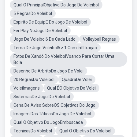
Qual O PrincipalObjetivo Do Jogo De Voleibol
5 RegrasDo Voleibol
Espirito De EquipE Do Jogo De Voleibol
Fer Play NoJogo De Voleibol
Jogo De Voleibol6 De Cada Lado
Volleyball Regras
Tema De Jogo Voleibol5 × 1.Com Infiltraçao
Fotos De Xandó Do VoleibolVoando Para Cortar Uma
Bola
Desenho De ArbritoDo Jogo De Volei
20 RegrasDo Voleibol
QuadraDe Volei
VoleiImagens
Qual ÉO Objetivo Do Volei
SistemasDe Jogo Do Voleibol
Cena De Aviso SobreOS Objetivos Do Jogo
Imagem Das TáticasDo Jogo De Voleibol
Qual O Objetivo Do JogoEmboscada
TecnicasDo Voleibol
Qual O Objetivo Do Voleibol