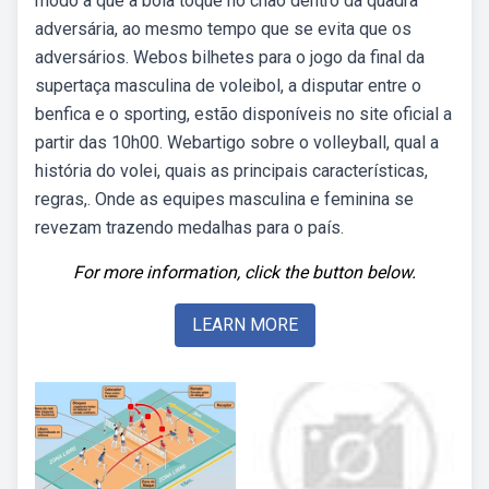
modo a que a bola toque no chão dentro da quadra
adversária, ao mesmo tempo que se evita que os
adversários. Webos bilhetes para o jogo da final da
supertaça masculina de voleibol, a disputar entre o
benfica e o sporting, estão disponíveis no site oficial a
partir das 10h00. Webartigo sobre o volleyball, qual a
história do volei, quais as principais características,
regras,. Onde as equipes masculina e feminina se
revezam trazendo medalhas para o país.
For more information, click the button below.
LEARN MORE