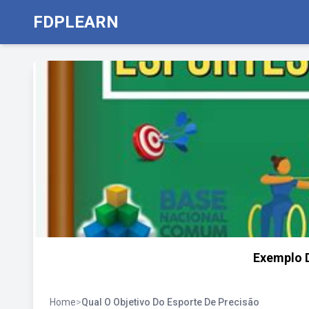
FDPLEARN
Exemplo D
Home
>
Qual O Objetivo Do Esporte De Precisão