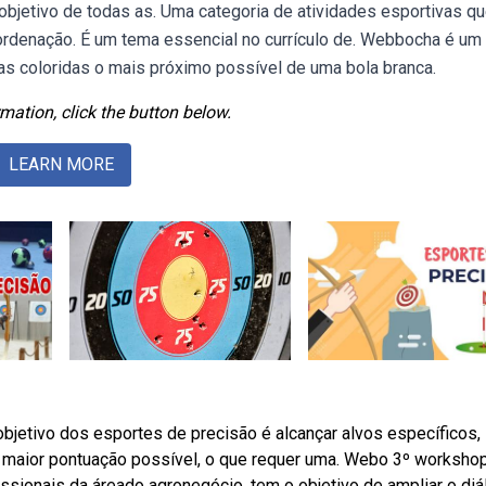
objetivo de todas as. Uma categoria de atividades esportivas q
ordenação. É um tema essencial no currículo de. Webbocha é um
s coloridas o mais próximo possível de uma bola branca.
mation, click the button below.
LEARN MORE
objetivo dos esportes de precisão é alcançar alvos específicos,
 maior pontuação possível, o que requer uma. Webo 3º worksho
issionais da áreado agronegócio, tem o objetivo de ampliar o di