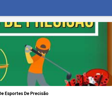
e Esportes De Precisão