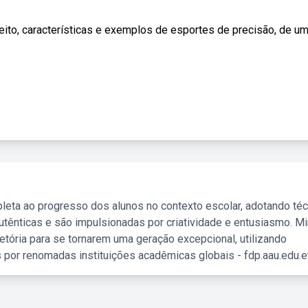
o, características e exemplos de esportes de precisão, de u
leta ao progresso dos alunos no contexto escolar, adotando té
tênticas e são impulsionadas por criatividade e entusiasmo. M
etória para se tornarem uma geração excepcional, utilizando
 por renomadas instituições acadêmicas globais - fdp.aau.edu.et