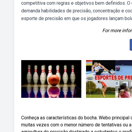
competitiva com regras e objetivos bem definidos. O 
demanda habilidades de precisão, concentração e co
esporte de precisão em que os jogadores lançam bola
For more infor
Conheça as características do bocha. Webo principal 
muitas vezes com o menor número de tentativas ou a
agricultura de precisão,destinado a estudantes e prof