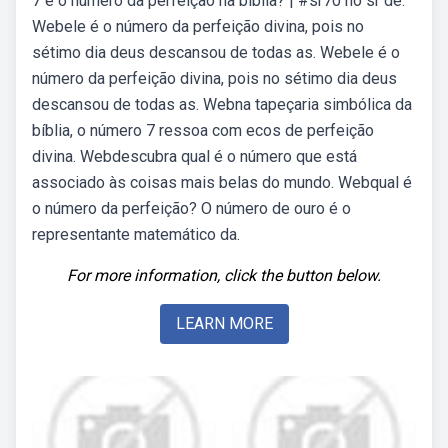
7 é o número da perfeição na bíblia? | #sr70 no sr de.
Webele é o número da perfeição divina, pois no
sétimo dia deus descansou de todas as. Webele é o
número da perfeição divina, pois no sétimo dia deus
descansou de todas as. Webna tapeçaria simbólica da
bíblia, o número 7 ressoa com ecos de perfeição
divina. Webdescubra qual é o número que está
associado às coisas mais belas do mundo. Webqual é
o número da perfeição? O número de ouro é o
representante matemático da.
For more information, click the button below.
LEARN MORE