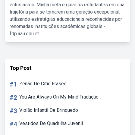
entusiasmo. Minha meta é guiar os estudantes em sua
trajetória para se tornarem uma geração excepcional,
utilizando estratégias educacionais reconhecidas por
renomadas instituições acadêmicas globais -
fdp.aau.edu.et.
Top Post
#1
Zenão De Cítio Frases
#2
You Are Always On My Mind Tradução
#3
Violão Infantil De Brinquedo
#4
Vestidos De Quadrilha Juvenil