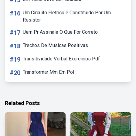
#15
#16
Um Circuito Eletrico é Constituido Por Um
Resistor
#17
Uem Pr Assinale O Que For Correto
#18
Trechos De Músicas Positivas
#19
Transitividade Verbal Exercícios Pdf
#20
Transformar Mm Em Pol
Related Posts