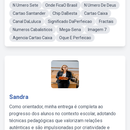
N Umero Sete
Onde FicaO Brasil
N Umero De Deus
Cartao Santander
Chip DaBesta
Cartao Caixa
Canal DaLuluca
Significado DaPerfeicao
Fractais
Numeros Cabalisticos
Mega-Sena
Imagem 7
Agencia Cartao Caixa
Oque E Perfeicao
Sandra
Como orientador, minha entrega é completa ao
progresso dos alunos no contexto escolar, adotando
técnicas pedagógicas que valorizam relações
autênticas e são impulsionadas por criatividade e