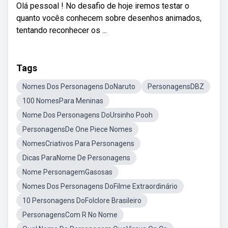
Olá pessoal ! No desafio de hoje iremos testar o
quanto vocês conhecem sobre desenhos animados,
tentando reconhecer os ...
Tags
Nomes Dos Personagens DoNaruto
PersonagensDBZ
100 NomesPara Meninas
Nome Dos Personagens DoUrsinho Pooh
PersonagensDe One Piece Nomes
NomesCriativos Para Personagens
Dicas ParaNome De Personagens
Nome PersonagemGasosas
Nomes Dos Personagens DoFilme Extraordinário
10 Personagens DoFolclore Brasileiro
PersonagensCom R No Nome