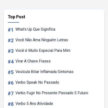
Top Post
#1
What's Up Que Significa
#2
Você Não Ama Ninguém Letras
#3
Você é Muito Especial Para Mim
#4
Virar A Chave Frases
#5
Vesícula Biliar Inflamada Sintomas
#6
Verbo Speak No Passado
#7
Verbo Fugir No Presente Passado E Futuro
#8
Verbo 5 Ano Atividade