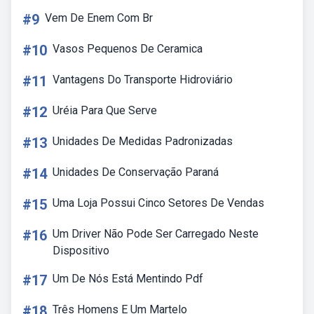
#9
Vem De Enem Com Br
#10
Vasos Pequenos De Ceramica
#11
Vantagens Do Transporte Hidroviário
#12
Uréia Para Que Serve
#13
Unidades De Medidas Padronizadas
#14
Unidades De Conservação Paraná
#15
Uma Loja Possui Cinco Setores De Vendas
#16
Um Driver Não Pode Ser Carregado Neste
Dispositivo
#17
Um De Nós Está Mentindo Pdf
#18
Três Homens E Um Martelo