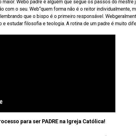
ndo maior. Webo padre é alguém que segue os passos do mestre 
hão com o seu. Web“quem forma não é o reitor individualmente, 
r, lembrando que o bispo é o primeiro responsável. Webgeralment
e estudar filosofia e teologia. A rotina de um padre é muito dif
cesso para ser PADRE na Igreja Católica!