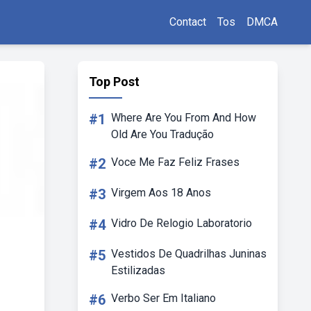
Contact
Tos
DMCA
Top Post
#1
Where Are You From And How
Old Are You Tradução
#2
Voce Me Faz Feliz Frases
#3
Virgem Aos 18 Anos
#4
Vidro De Relogio Laboratorio
#5
Vestidos De Quadrilhas Juninas
Estilizadas
#6
Verbo Ser Em Italiano