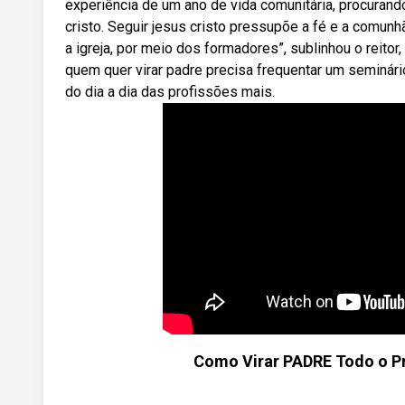
experiência de um ano de vida comunitária, procura
cristo. Seguir jesus cristo pressupõe a fé e a comun
a igreja, por meio dos formadores”, sublinhou o reito
quem quer virar padre precisa frequentar um seminário 
do dia a dia das profissões mais.
Como Virar PADRE Todo o Pro