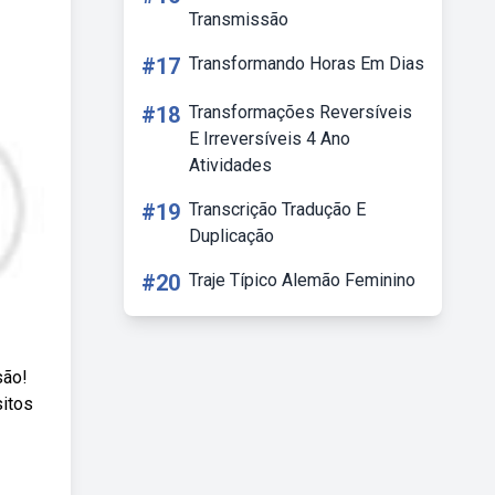
Transmissão
#17
Transformando Horas Em Dias
#18
Transformações Reversíveis
E Irreversíveis 4 Ano
Atividades
#19
Transcrição Tradução E
Duplicação
#20
Traje Típico Alemão Feminino
são!
sitos