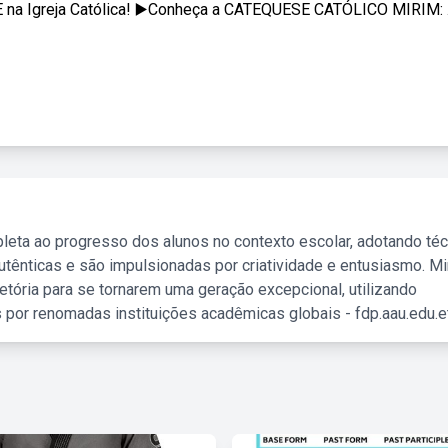
na Igreja Católica! ▶️Conheça a CATEQUESE CATÓLICO MIRIM: .
leta ao progresso dos alunos no contexto escolar, adotando té
tênticas e são impulsionadas por criatividade e entusiasmo. M
etória para se tornarem uma geração excepcional, utilizando
 por renomadas instituições acadêmicas globais - fdp.aau.edu.et