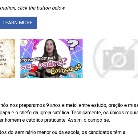
mation, click the button below.
LEARN MORE
 nós nos preparamos 9 anos e meio, entre estudo, oração e mis
pa é o chefe da igreja católica. Tecnicamente, os únicos requi
er homem e católico praticante. Assim, o campo se.
dos do seminário menor ou da escola, os candidatos têm a