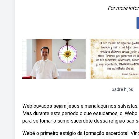
For more infor
padre hijos
Weblouvados sejam jesus e maria!aqui nos salvistas,
Mas durante este período o que estudamos, o. Webo pa
para se tornar o sumo sacerdote dessa religião são s
Webé o primeiro estágio da formação sacerdotal. Vin