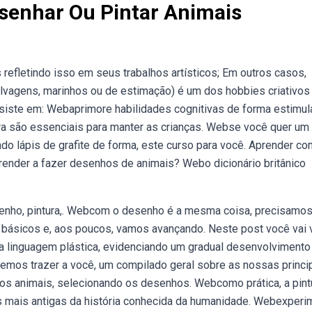
senhar Ou Pintar Animais
refletindo isso em seus trabalhos artísticos; Em outros casos,
lvagens, marinhos ou de estimação) é um dos hobbies criativos
nsiste em: Webaprimore habilidades cognitivas de forma estimul
vera são essenciais para manter as crianças. Webse você quer um
 lápis de grafite de forma, este curso para você. Aprender c
ender a fazer desenhos de animais? Webo dicionário britânico
esenho, pintura,. Webcom o desenho é a mesma coisa, precisamo
s básicos e, aos poucos, vamos avançando. Neste post você vai 
 linguagem plástica, evidenciando um gradual desenvolvimento
emos trazer a você, um compilado geral sobre as nossas princi
os animais, selecionando os desenhos. Webcomo prática, a pint
as mais antigas da história conhecida da humanidade. Webexperi