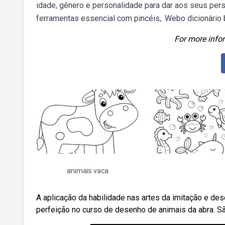
idade, gênero e personalidade para dar aos seus pers
ferramentas essencial com pincéis,. Webo dicionário b
For more infor
animais vaca
A aplicação da habilidade nas artes da imitação e de
perfeição no curso de desenho de animais da abra. S