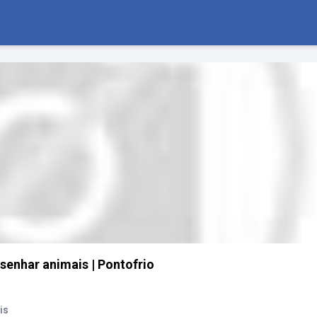
enhar animais | Pontofrio
is