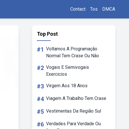
Contact
Tos
DMCA
Top Post
#1
Voltamos A Programação
Normal Tem Crase Ou Não
#2
Vogais E Semivogais
Exercicios
#3
Virgem Aos 18 Anos
#4
Viagem A Trabalho Tem Crase
#5
Vestimentas Da Região Sul
#6
Verdades Para Verdade Ou