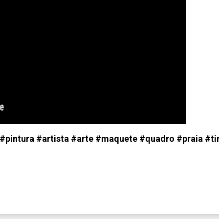
i #pintura #artista #arte #maquete #quadro #praia #ti