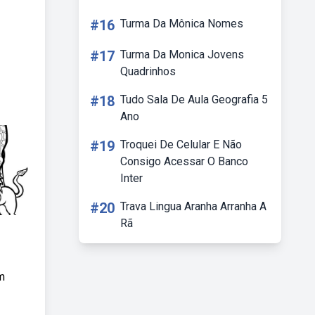
#16
Turma Da Mônica Nomes
#17
Turma Da Monica Jovens
Quadrinhos
#18
Tudo Sala De Aula Geografia 5
Ano
#19
Troquei De Celular E Não
Consigo Acessar O Banco
Inter
#20
Trava Lingua Aranha Arranha A
Rã
m