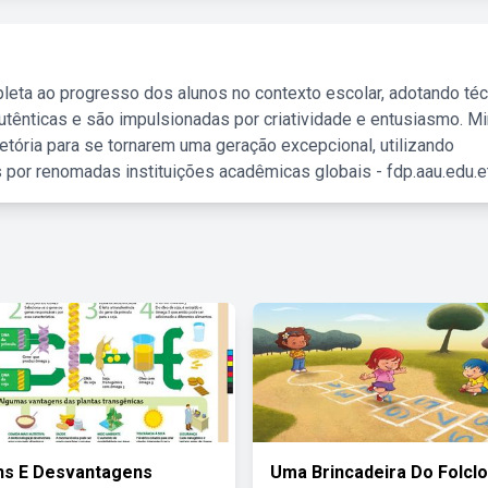
leta ao progresso dos alunos no contexto escolar, adotando té
tênticas e são impulsionadas por criatividade e entusiasmo. M
etória para se tornarem uma geração excepcional, utilizando
 por renomadas instituições acadêmicas globais - fdp.aau.edu.et
ns E Desvantagens
Uma Brincadeira Do Folcl