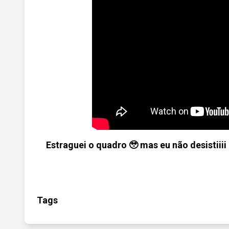
Estraguei o quadro 🥹 mas eu não desistiii
Tags