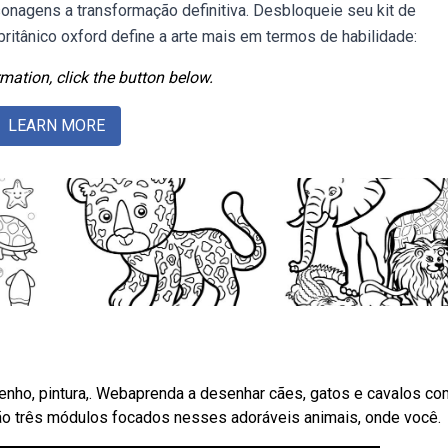
onagens a transformação definitiva. Desbloqueie seu kit de
ritânico oxford define a arte mais em termos de habilidade:
mation, click the button below.
LEARN MORE
senho, pintura,. Webaprenda a desenhar cães, gatos e cavalos co
ão três módulos focados nesses adoráveis animais, onde você.