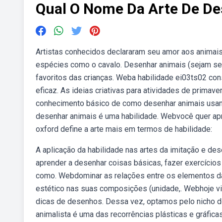
Qual O Nome Da Arte De De
Artistas conhecidos declararam seu amor aos animais 
espécies como o cavalo. Desenhar animais (sejam se
favoritos das crianças. Weba habilidade ei03ts02 co
eficaz. As ideias criativas para atividades de prima
conhecimento básico de como desenhar animais usando
desenhar animais é uma habilidade. Webvocê quer apr
oxford define a arte mais em termos de habilidade:
A aplicação da habilidade nas artes da imitação e d
aprender a desenhar coisas básicas, fazer exercício
como. Webdominar as relações entre os elementos da
estético nas suas composições (unidade,. Webhoje vi
dicas de desenhos. Dessa vez, optamos pelo nicho d
animalista é uma das recorrências plásticas e gráfic