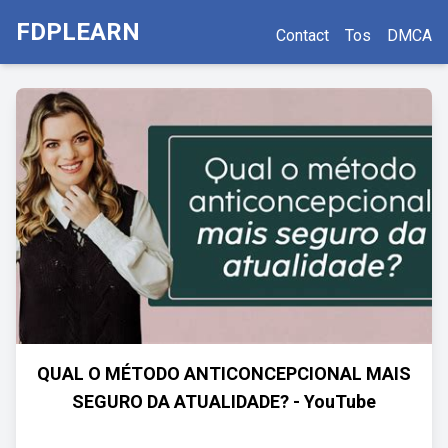
FDPLEARN
Contact
Tos
DMCA
QUAL O MÉTODO ANTICONCEPCIONAL MAIS
SEGURO DA ATUALIDADE? - YouTube