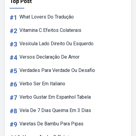
Top Post
#1
What Lovers Do Tradução
#2
Vitamina C Efeitos Colaterais
#3
Vesícula Lado Direito Ou Esquerdo
#4
Versos Declaração De Amor
#5
Verdades Para Verdade Ou Desafio
#6
Verbo Ser Em Italiano
#7
Verbo Gustar Em Espanhol Tabela
#8
Vela De 7 Dias Queima Em 3 Dias
#9
Varetas De Bambu Para Pipas