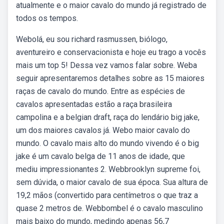
atualmente e o maior cavalo do mundo já registrado de
todos os tempos.
Webolá, eu sou richard rasmussen, biólogo,
aventureiro e conservacionista e hoje eu trago a vocês
mais um top 5! Dessa vez vamos falar sobre. Weba
seguir apresentaremos detalhes sobre as 15 maiores
raças de cavalo do mundo. Entre as espécies de
cavalos apresentadas estão a raça brasileira
campolina e a belgian draft, raça do lendário big jake,
um dos maiores cavalos já. Webo maior cavalo do
mundo. O cavalo mais alto do mundo vivendo é o big
jake é um cavalo belga de 11 anos de idade, que
mediu impressionantes 2. Webbrooklyn supreme foi,
sem dúvida, o maior cavalo de sua época. Sua altura de
19,2 mãos (convertido para centímetros o que traz a
quase 2 metros de. Webbombel é o cavalo masculino
mais baixo do mundo, medindo apenas 56,7