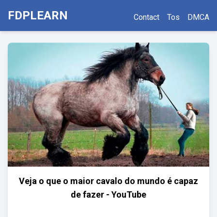
FDPLEARN
Contact
Tos
DMCA
Veja o que o maior cavalo do mundo é capaz
de fazer - YouTube