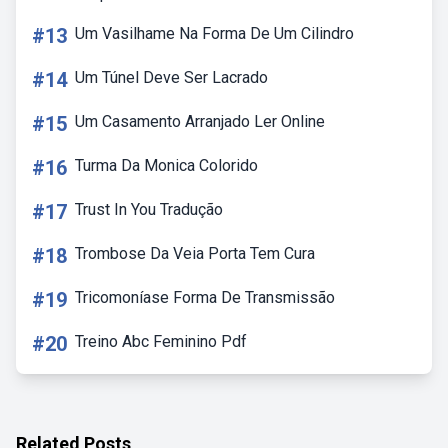
#13
Um Vasilhame Na Forma De Um Cilindro
#14
Um Túnel Deve Ser Lacrado
#15
Um Casamento Arranjado Ler Online
#16
Turma Da Monica Colorido
#17
Trust In You Tradução
#18
Trombose Da Veia Porta Tem Cura
#19
Tricomoníase Forma De Transmissão
#20
Treino Abc Feminino Pdf
Related Posts