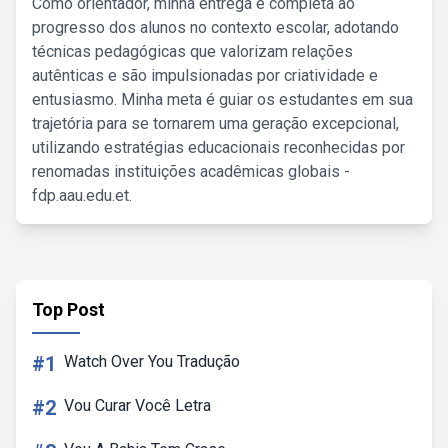
Como orientador, minha entrega é completa ao
progresso dos alunos no contexto escolar, adotando
técnicas pedagógicas que valorizam relações
autênticas e são impulsionadas por criatividade e
entusiasmo. Minha meta é guiar os estudantes em sua
trajetória para se tornarem uma geração excepcional,
utilizando estratégias educacionais reconhecidas por
renomadas instituições acadêmicas globais -
fdp.aau.edu.et.
Top Post
#1
Watch Over You Tradução
#2
Vou Curar Você Letra