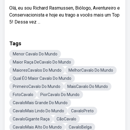
Olá, eu sou Richard Rasmussen, Biólogo, Aventureiro e
Conservacionista e hoje eu trago a vocês mais um Top
5! Dessa vez ...
Tags
Menor Cavalo Do Mundo
Maior Raça DeCavalo Do Mundo
MaioresCavalos Do Mundo
MelhorCavalo Do Mundo
Qual ÉO Maior Cavalo Do Mundo
PrimeiroCavalo Do Mundo
MaisCavalo Do Mundo
FotoCavalo
PiorCavalo Do Mundo
CavaloMais Grande Do Mundo
CavaloMais Lindo Do Mundo
CavaloPreto
CavaloGigante Raça
CãoCavalo
CavaloMais Alto Do Mundo
CavaloBelga