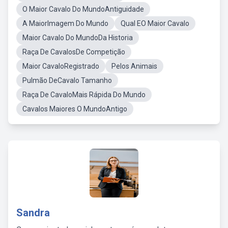
O Maior Cavalo Do MundoAntiguidade
A MaiorImagem Do Mundo
Qual EO Maior Cavalo
Maior Cavalo Do MundoDa Historia
Raça De CavalosDe Competição
Maior CavaloRegistrado
Pelos Animais
Pulmão DeCavalo Tamanho
Raça De CavaloMais Rápida Do Mundo
Cavalos Maiores O MundoAntigo
Sandra