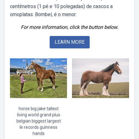
centímetros (1 pé e 10 polegadas) de cascos a
omoplatas. Bombel, é o menor.
For more information, click the button below.
LEARN MORE
horse big jake tallest
living world grand plus
belgian biggest largest
le records guinness
hands