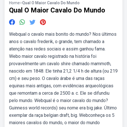
Home
>
Qual O Maior Cavalo Do Mundo
Qual O Maior Cavalo Do Mundo
Webqual o cavalo mais bonito do mundo? Nos últimos
anos o cavalo frederik, o grande, tem chamado a
atenção nas redes sociais e assim ganhou fama.
Webo maior cavalo registrado na história foi
provavelmente um cavalo shire chamado mammoth,
nascido em 1848. Ele tinha 21,2 1/4 h de altura (ou 219
cm) e seu peso. O cavalo árabe é uma das raças
equinas mais antigas, com evidências arqueológicas
que remontam a cerca de 2500 a. c. Ele se difundiu
pelo mundo. Webqual é o maior cavalo do mundo?
Guinness world records) seu nome era big jake. Último
exemplar da raça belgian draft, big. Webconheça os 5
maiores cavalos do mundo, o maior do mundo