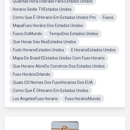
Quantas Hora DoBrasil Para Estados Unidos
Horario Sedie TVEstados Unidos
Como Que É OHorario Em Estadus Unidos Pm
Fusos
MapaFuso Horário Dos Estados Unidos
Fusos DoMundo
TempoDos Estados Unidos
Que Horas Sao NosEstados Unidos
Fudo HorarioEstados Unidos
E HorarioEstados Unidos
Mapa Do Brasil EEstados Unidos Com Fuso Horario
Que Horario AbreDo Comércio Dos Estados Unidos
Fuso HorárioOrlando
Quais OS Nomes Dos FusoHorarios Dos EUA
Como Que É OHorario Em Estadus Unidos
Los AngelesFuso Horario
Fuso HorárioMundo