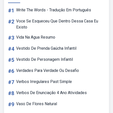
#1
Write The Words - Tradução Em Português
#2
Voce Se Esqueceu Que Dentro Dessa Casa Eu
Existo
#3
Vida Na Agua Resumo
#4
Vestido De Prenda Gaúcha Infantil
#5
Vestido De Personagem Infantil
#6
Verdades Para Verdade Ou Desafio
#7
Verbos Irregulares Past Simple
#8
Verbos De Enunciação 4 Ano Atividades
#9
Vaso De Flores Natural