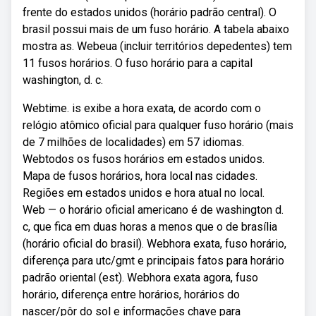
frente do estados unidos (horário padrão central). O
brasil possui mais de um fuso horário. A tabela abaixo
mostra as. Webeua (incluir territórios depedentes) tem
11 fusos horários. O fuso horário para a capital
washington, d. c.
Webtime. is exibe a hora exata, de acordo com o
relógio atômico oficial para qualquer fuso horário (mais
de 7 milhões de localidades) em 57 idiomas.
Webtodos os fusos horários em estados unidos.
Mapa de fusos horários, hora local nas cidades.
Regiões em estados unidos e hora atual no local.
Web — o horário oficial americano é de washington d.
c, que fica em duas horas a menos que o de brasília
(horário oficial do brasil). Webhora exata, fuso horário,
diferença para utc/gmt e principais fatos para horário
padrão oriental (est). Webhora exata agora, fuso
horário, diferença entre horários, horários do
nascer/pôr do sol e informações chave para