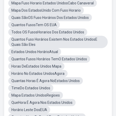
Mapa Fuso Horario Estados UnidosCabo Canaveral
Mapa Dos EstadosUnido Com Fuso Horario
Quais SãoOS Fuso Horários Dos Estados Unidos
Quantos FusosTem OS EUA
Todos OS FusosHorarios Dos Estados Unidos
Quantos Fuso Horários Existem Nos Estados UnidosE
Quais São Eles
Estados Unidos HorárioAtual
Quantos Fusos Horários TemO Estados Unidos
Horas DeEstados Unidos Mapa
Horário No Estados UnidosAgora
Quantas Horas É Agora NoEstados Unidos
TimeDo Estados Unidos
Mapa Estados UnidosRegioes
QueHora É Agora Nos Estados Unidos
Horário Leste DosEUA