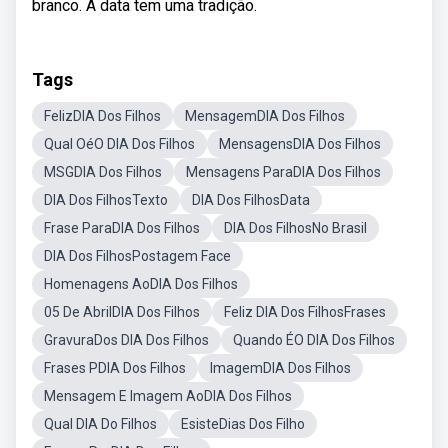
branco. A data tem uma tradição.
Tags
FelizDIA Dos Filhos
MensagemDIA Dos Filhos
Qual OéO DIA Dos Filhos
MensagensDIA Dos Filhos
MSGDIA Dos Filhos
Mensagens ParaDIA Dos Filhos
DIA Dos FilhosTexto
DIA Dos FilhosData
Frase ParaDIA Dos Filhos
DIA Dos FilhosNo Brasil
DIA Dos FilhosPostagem Face
Homenagens AoDIA Dos Filhos
05 De AbrilDIA Dos Filhos
Feliz DIA Dos FilhosFrases
GravuraDos DIA Dos Filhos
Quando ÉO DIA Dos Filhos
Frases PDIA Dos Filhos
ImagemDIA Dos Filhos
Mensagem E Imagem AoDIA Dos Filhos
Qual DIA Do Filhos
EsisteDias Dos Filho