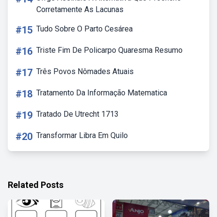
Corretamente As Lacunas
#15
Tudo Sobre O Parto Cesárea
#16
Triste Fim De Policarpo Quaresma Resumo
#17
Três Povos Nômades Atuais
#18
Tratamento Da Informação Matematica
#19
Tratado De Utrecht 1713
#20
Transformar Libra Em Quilo
Related Posts