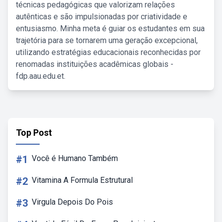
técnicas pedagógicas que valorizam relações
autênticas e são impulsionadas por criatividade e
entusiasmo. Minha meta é guiar os estudantes em sua
trajetória para se tornarem uma geração excepcional,
utilizando estratégias educacionais reconhecidas por
renomadas instituições acadêmicas globais -
fdp.aau.edu.et.
Top Post
#1
Você é Humano Também
#2
Vitamina A Formula Estrutural
#3
Virgula Depois Do Pois