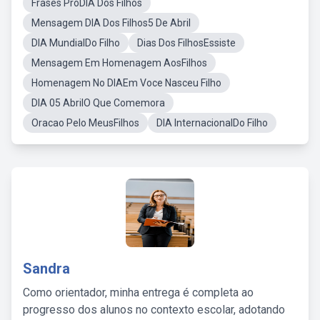
Frases ProDIA Dos Filhos
Mensagem DIA Dos Filhos5 De Abril
DIA MundialDo Filho
Dias Dos FilhosEssiste
Mensagem Em Homenagem AosFilhos
Homenagem No DIAEm Voce Nasceu Filho
DIA 05 AbrilO Que Comemora
Oracao Pelo MeusFilhos
DIA InternacionalDo Filho
Sandra
Como orientador, minha entrega é completa ao
progresso dos alunos no contexto escolar, adotando