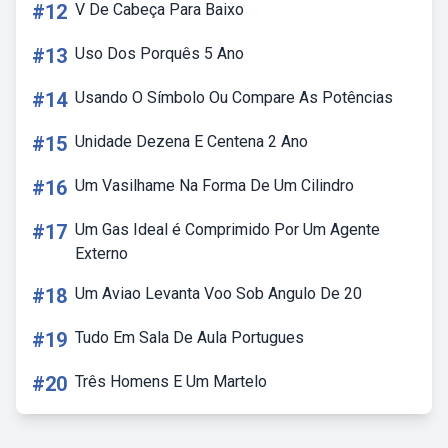
#12
V De Cabeça Para Baixo
#13
Uso Dos Porquês 5 Ano
#14
Usando O Símbolo Ou Compare As Potências
#15
Unidade Dezena E Centena 2 Ano
#16
Um Vasilhame Na Forma De Um Cilindro
#17
Um Gas Ideal é Comprimido Por Um Agente
Externo
#18
Um Aviao Levanta Voo Sob Angulo De 20
#19
Tudo Em Sala De Aula Portugues
#20
Três Homens E Um Martelo