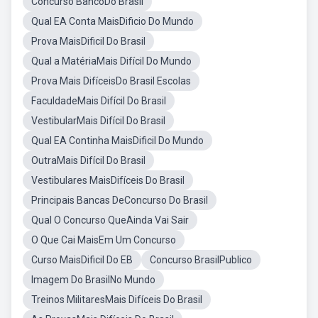
Concurso BancoDo Brasil
Qual EA Conta MaisDificio Do Mundo
Prova MaisDificil Do Brasil
Qual a MatériaMais Difícil Do Mundo
Prova Mais DifíceisDo Brasil Escolas
FaculdadeMais Difícil Do Brasil
VestibularMais Difícil Do Brasil
Qual EA Continha MaisDificil Do Mundo
OutraMais Difícil Do Brasil
Vestibulares MaisDifíceis Do Brasil
Principais Bancas DeConcurso Do Brasil
Qual O Concurso QueAinda Vai Sair
O Que Cai MaisEm Um Concurso
Curso MaisDificil Do EB
Concurso BrasilPublico
Imagem Do BrasilNo Mundo
Treinos MilitaresMais Difíceis Do Brasil