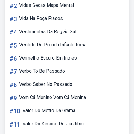
#2
Vidas Secas Mapa Mental
#3
Vida Na Roça Frases
#4
Vestimentas Da Região Sul
#5
Vestido De Prenda Infantil Rosa
#6
Vermelho Escuro Em Ingles
#7
Verbo To Be Passado
#8
Verbo Saber No Passado
#9
Vem Cá Menino Vem Cá Menina
#10
Valor Do Metro Da Grama
#11
Valor Do Kimono De Jiu Jitsu