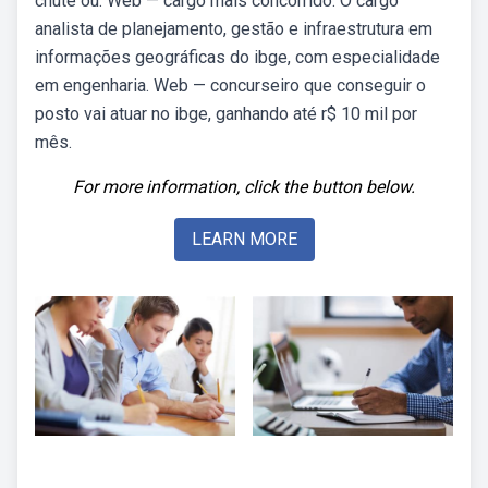
chute ou. Web — cargo mais concorrido. O cargo
analista de planejamento, gestão e infraestrutura em
informações geográficas do ibge, com especialidade
em engenharia. Web — concurseiro que conseguir o
posto vai atuar no ibge, ganhando até r$ 10 mil por
mês.
For more information, click the button below.
LEARN MORE