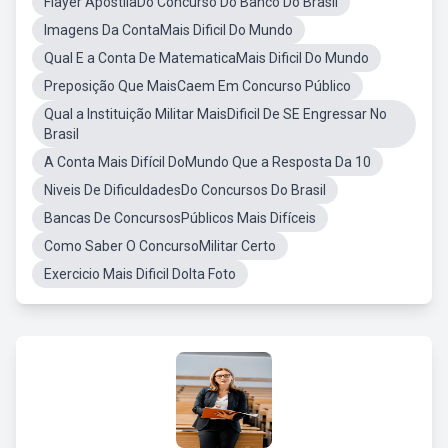
Flayer ApostilaDo Concurso Do Banco Do Brasil
Imagens Da ContaMais Dificil Do Mundo
Qual E a Conta De MatematicaMais Dificil Do Mundo
Preposição Que MaisCaem Em Concurso Público
Qual a Instituição Militar MaisDificil De SE Engressar No
Brasil
A Conta Mais Difícil DoMundo Que a Resposta Da 10
Niveis De DificuldadesDo Concursos Do Brasil
Bancas De ConcursosPúblicos Mais Difíceis
Como Saber O ConcursoMilitar Certo
Exercicio Mais Dificil DoIta Foto