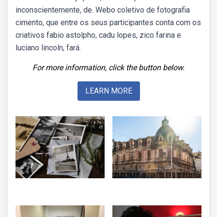
inconscientemente, de. Webo coletivo de fotografia
cimento, que entre os seus participantes conta com os
criativos fabio astolpho, cadu lopes, zico farina e
luciano lincoln, fará.
For more information, click the button below.
LEARN MORE