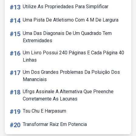
#13
Utilize As Propriedades Para Simplificar
#14
Uma Pista De Atletismo Com 4 M De Largura
#15
Uma Das Diagonais De Um Quadrado Tem
Extremidades
#16
Um Livro Possui 240 Páginas E Cada Página 40
Linhas
#17
Um Dos Grandes Problemas Da Poluição Dos
Mananciais
#18
Ufrgs Assinale A Alternativa Que Preenche
Corretamente As Lacunas
#19
Tsu Chu E Harpasum
#20
Transformar Raiz Em Potencia