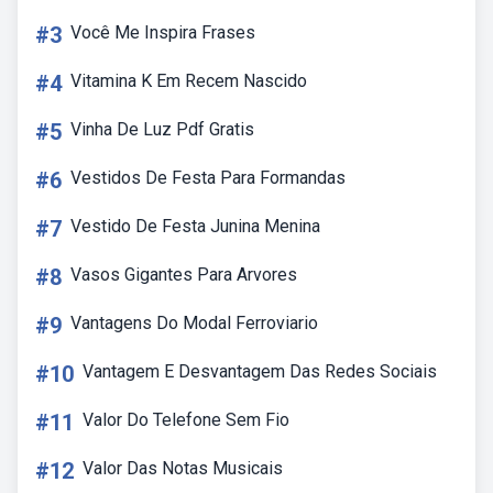
#3
Você Me Inspira Frases
#4
Vitamina K Em Recem Nascido
#5
Vinha De Luz Pdf Gratis
#6
Vestidos De Festa Para Formandas
#7
Vestido De Festa Junina Menina
#8
Vasos Gigantes Para Arvores
#9
Vantagens Do Modal Ferroviario
#10
Vantagem E Desvantagem Das Redes Sociais
#11
Valor Do Telefone Sem Fio
#12
Valor Das Notas Musicais