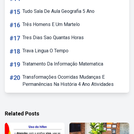
#15
Tudo Sala De Aula Geografia 5 Ano
#16
Três Homens E Um Martelo
#17
Tres Dias Sao Quantas Horas
#18
Trava Lingua O Tempo
#19
Tratamento Da Informação Matematica
#20
Transformações Ocorridas Mudanças E
Permanências Na História 4 Ano Atividades
Related Posts