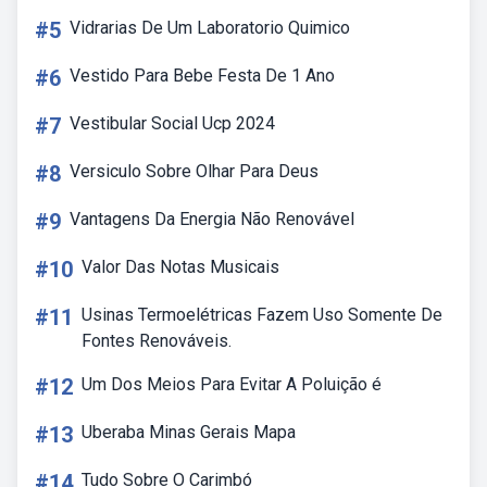
#5
Vidrarias De Um Laboratorio Quimico
#6
Vestido Para Bebe Festa De 1 Ano
#7
Vestibular Social Ucp 2024
#8
Versiculo Sobre Olhar Para Deus
#9
Vantagens Da Energia Não Renovável
#10
Valor Das Notas Musicais
#11
Usinas Termoelétricas Fazem Uso Somente De
Fontes Renováveis.
#12
Um Dos Meios Para Evitar A Poluição é
#13
Uberaba Minas Gerais Mapa
#14
Tudo Sobre O Carimbó