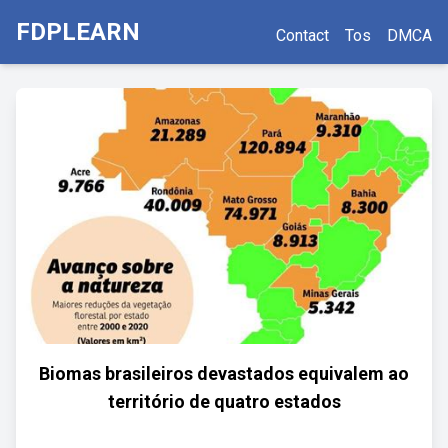
FDPLEARN
Contact
Tos
DMCA
Biomas brasileiros devastados equivalem ao
território de quatro estados