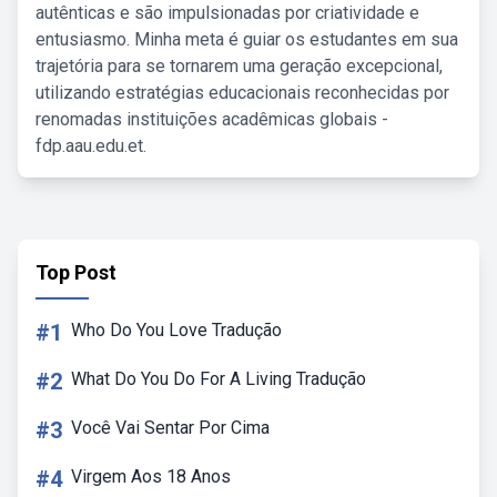
autênticas e são impulsionadas por criatividade e
entusiasmo. Minha meta é guiar os estudantes em sua
trajetória para se tornarem uma geração excepcional,
utilizando estratégias educacionais reconhecidas por
renomadas instituições acadêmicas globais -
fdp.aau.edu.et.
Top Post
#1
Who Do You Love Tradução
#2
What Do You Do For A Living Tradução
#3
Você Vai Sentar Por Cima
#4
Virgem Aos 18 Anos