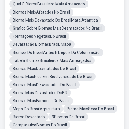
Qual O BiomaBrasileiro Mais Ameaçado
Biomas MaisAfetados No Brasil
Bioma Mais Devastado Do BrasilMata Atlantica
Grafico Sobre Biomas MaisDesmatados No Brasil
Formações VegetaisDo Brasil
Devastação BiomasBrasil. Mapa
Biomas Do BrasilAntes E Depois Da Colonização
Tabela BiomasBrasileiros Mais Ameaçados
Biomas MaisDesmatados Do Brasil
Bioma MaisRico Em Biodiversidade Do Brasi
Biomas MaisDesvastados Do Brasil
Bioma Mais Devastados DoBR
Biomas MaisFamosos Do Brasil
Mapa Do BrasilAgricultura
Bioma MaisSeco Do Brasil
Bioma Devastado
9Biomas Do Brasil
ComparativoBiomas Do Brasil