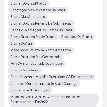
Biomas Do BrasilGráfico
Vegetação MaisDevastada Do Brasil
Bioma MaisAmarelado
Biomas Do BrasilAntes E Da Colonização
Capa De DestruiçãoDos Biomas Do Brasil
Bioma Brasileiro MaisAfetado
DestruiçaoDo Bioma
Bioma DoAcre
Mapa Sobre RelevoDo Bioma Amazonia
Bioma Brasileiro MaisDesmatado
Foto Do BiomaCerrado Queimadas
Biomas MaisRaros
Como Desenhar MapaDo Brasil Com OS Ecossistemas
Dominios MorfoclimaticosDo Brasil Caatinga
Biomas BrasilE Destrução
Mapa Do Brasil Com OS BiomasCom Indice De
Desmatamento Em2022