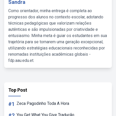
Sandra
Como orientador, minha entrega é completa ao
progresso dos alunos no contexto escolar, adotando
técnicas pedagógicas que valorizam relações
autênticas e são impulsionadas por criatividade e
entusiasmo. Minha meta é guiar os estudantes em sua
trajetória para se tornarem uma geração excepcional,
utilizando estratégias educacionais reconhecidas por
renomadas instituições acadêmicas globais -
fdp.aau.edu.et.
Top Post
#1
Zeca Pagodinho Toda A Hora
#2
You Get What You Give Tradução