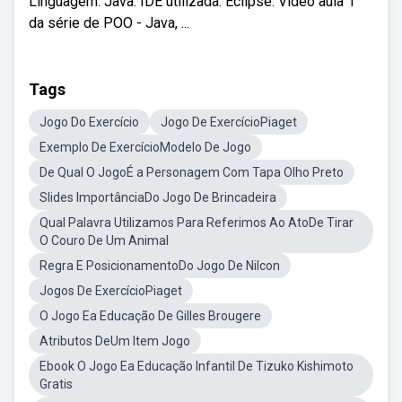
Linguagem: Java. IDE utilizada: Eclipse. Vídeo aula 1
da série de POO - Java, ...
Tags
Jogo Do Exercício
Jogo De ExercícioPiaget
Exemplo De ExercícioModelo De Jogo
De Qual O JogoÉ a Personagem Com Tapa Olho Preto
Slides ImportânciaDo Jogo De Brincadeira
Qual Palavra Utilizamos Para Referimos Ao AtoDe Tirar
O Couro De Um Animal
Regra E PosicionamentoDo Jogo De Nilcon
Jogos De ExercícioPiaget
O Jogo Ea Educação De Gilles Brougere
Atributos DeUm Item Jogo
Ebook O Jogo Ea Educação Infantil De Tizuko Kishimoto
Gratis