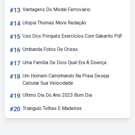
#13
Vantagens Do Modal Ferroviario
#14
Utopia Thomas More Redação
#15
Uso Dos Porquês Exercícios Com Gabarito Pdf
#16
Umbanda Fotos De Orixas
#17
Uma Família De Dois Qual Era A Doença
#18
Um Homem Caminhando Na Praia Deseja
Calcular Sua Velocidade
#19
Ultimo Dia Do Ano 2023 Bom Dia
#20
Triangulo Telhas E Madeiras