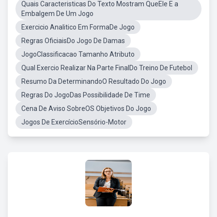
Quais Caracteristicas Do Texto Mostram QueEle E a
Embalgem De Um Jogo
Exercicio Analitico Em FormaDe Jogo
Regras OficiaisDo Jogo De Damas
JogoClassificacao Tamanho Atributo
Qual Exercio Realizar Na Parte FinalDo Treino De Futebol
Resumo Da DeterminandoO Resultado Do Jogo
Regras Do JogoDas Possibilidade De Time
Cena De Aviso SobreOS Objetivos Do Jogo
Jogos De ExercícioSensório-Motor