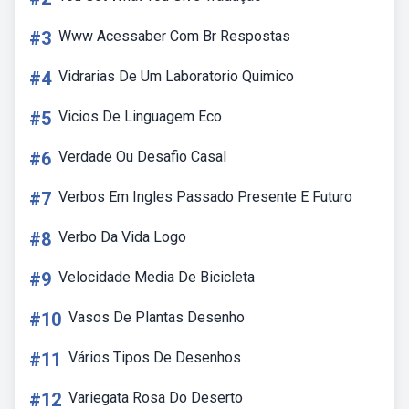
#3
Www Acessaber Com Br Respostas
#4
Vidrarias De Um Laboratorio Quimico
#5
Vicios De Linguagem Eco
#6
Verdade Ou Desafio Casal
#7
Verbos Em Ingles Passado Presente E Futuro
#8
Verbo Da Vida Logo
#9
Velocidade Media De Bicicleta
#10
Vasos De Plantas Desenho
#11
Vários Tipos De Desenhos
#12
Variegata Rosa Do Deserto