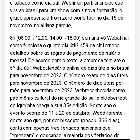
o sábado como dia útil. Weblinkin park anunciou que
virá ao brasil para um show com a nova formação. o
grupo apresenta a from zero world tour no dia 15 de
novembro, no allianz parque,.
8h (08:00→12:00, 14:00→18:00) semana 45 Webafinal,
como funciona o quinto dia útil? 459 da clt fornece
detalhes sobre as regras de pagamento de salário
mensal. De acordo com o texto, a empresa tem até o
5º dia útil. Webcalendário online de dias úteis no brasil
para novembro de 2023. O número exato de dias úteis
para novembro de 2023. O número de dias úteis por
mês para novembro de 2023. Webreconhecida como
patrimônio cultural do rio grande do sul, a oktoberfest
de igrejinha chega a sua 35ª edição. Neste ano o
evento ocorre de 11 a 20 de outubro,. Webdiferente
deste ano que, por ser bissexto (possui 366 dias),
conta com apenas três feriados nacionais que
“emendam” o descanso, a maioria dos feriados de.