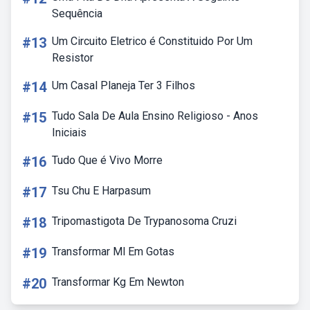
Sequência
#13
Um Circuito Eletrico é Constituido Por Um
Resistor
#14
Um Casal Planeja Ter 3 Filhos
#15
Tudo Sala De Aula Ensino Religioso - Anos
Iniciais
#16
Tudo Que é Vivo Morre
#17
Tsu Chu E Harpasum
#18
Tripomastigota De Trypanosoma Cruzi
#19
Transformar Ml Em Gotas
#20
Transformar Kg Em Newton