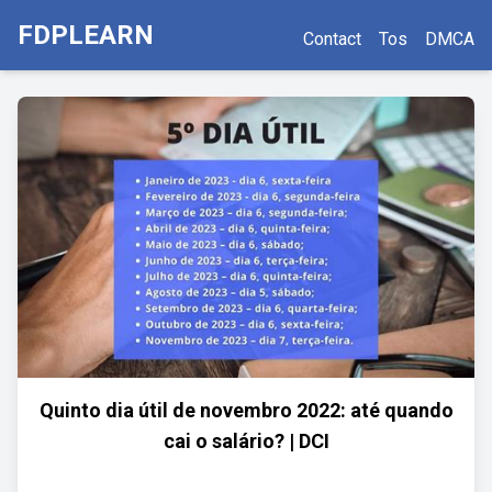
FDPLEARN
Contact
Tos
DMCA
Quinto dia útil de novembro 2022: até quando
cai o salário? | DCI