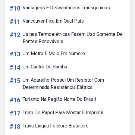
#10
Vantagens E Desvantagens Transgênicos
#11
Vancouver Fica Em Qual País
#12
Usinas Termoelétricas Fazem Uso Somente De
Fontes Renováveis.
#13
Um Metro E Meio Em Numero
#14
Um Cantor De Samba
#15
Um Aparelho Possui Um Resistor Com
Determinada Resistência Elétrica
#16
Turismo Na Região Norte Do Brasil
#17
Trem De Papel Para Montar E Imprimir
#18
Trava Lingua Folclore Brasileiro