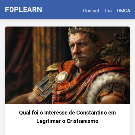
FDPLEARN
Contact
Tos
DMCA
Qual foi o Interesse de Constantino em
Legitimar o Cristianismo