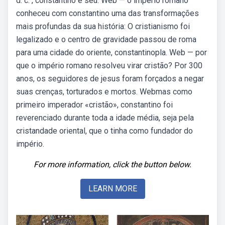
d. c. , constantino e seu. Web — o império romano
conheceu com constantino uma das transformações
mais profundas da sua história: O cristianismo foi
legalizado e o centro de gravidade passou de roma
para uma cidade do oriente, constantinopla. Web — por
que o império romano resolveu virar cristão? Por 300
anos, os seguidores de jesus foram forçados a negar
suas crenças, torturados e mortos. Webmas como
primeiro imperador «cristão», constantino foi
reverenciado durante toda a idade média, seja pela
cristandade oriental, que o tinha como fundador do
império.
For more information, click the button below.
LEARN MORE