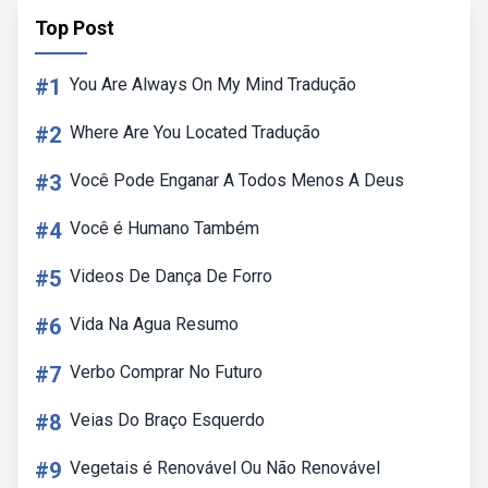
Top Post
#1
You Are Always On My Mind Tradução
#2
Where Are You Located Tradução
#3
Você Pode Enganar A Todos Menos A Deus
#4
Você é Humano Também
#5
Videos De Dança De Forro
#6
Vida Na Agua Resumo
#7
Verbo Comprar No Futuro
#8
Veias Do Braço Esquerdo
#9
Vegetais é Renovável Ou Não Renovável