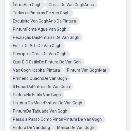
ÍnturaVan Gogh
Obras De Van GoghAnos
Tadas asPinturas De Van Gogh
Exquisite Van GoghAno Da Pintura
PinturaFonte Agua Van Gogh
Recriação DasPinturas De Van Gogh
Estilo De ArteDe Van Gogh
Principais ObrasDe Van Gogh
Qual É O EstiloDe Pintura De Van Goh
Van GoghHospital Pintura
Pintura Van GoghMar
Primeiro QuadroDe Van Gogh
3 Fotos DaPintura De Van Goch
PinturaNo Estilo Van Gogh
História Da MaiorPintura Do Van Gogh
PinturaDa Tabuada Van Gogh
Passo a Passo Como PintarPintura De Van Gogh
Pintura De VanGohg
MaisonDe Van Gogh