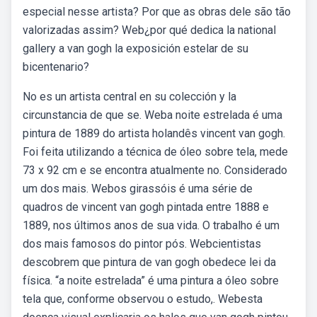
especial nesse artista? Por que as obras dele são tão
valorizadas assim? Web¿por qué dedica la national
gallery a van gogh la exposición estelar de su
bicentenario?
No es un artista central en su colección y la
circunstancia de que se. Weba noite estrelada é uma
pintura de 1889 do artista holandês vincent van gogh.
Foi feita utilizando a técnica de óleo sobre tela, mede
73 x 92 cm e se encontra atualmente no. Considerado
um dos mais. Webos girassóis é uma série de
quadros de vincent van gogh pintada entre 1888 e
1889, nos últimos anos de sua vida. O trabalho é um
dos mais famosos do pintor pós. Webcientistas
descobrem que pintura de van gogh obedece lei da
física. “a noite estrelada” é uma pintura a óleo sobre
tela que, conforme observou o estudo,. Webesta