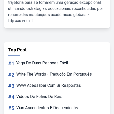
trajetória para se tornarem uma geração excepcional,
utilizando estratégias educacionais reconhecidas por
renomadas instituições acadêmicas globais -
fdp.aau.edu.et.
Top Post
#1
Yoga De Duas Pessoas Fácil
#2
Write The Words - Tradução Em Português
#3
Www Acessaber Com Br Respostas
#4
Videos De Folias De Reis
#5
Vias Ascendentes E Descendentes