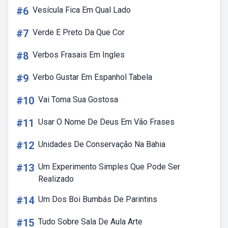
#6
Vesícula Fica Em Qual Lado
#7
Verde E Preto Da Que Cor
#8
Verbos Frasais Em Ingles
#9
Verbo Gustar Em Espanhol Tabela
#10
Vai Toma Sua Gostosa
#11
Usar O Nome De Deus Em Vão Frases
#12
Unidades De Conservação Na Bahia
#13
Um Experimento Simples Que Pode Ser
Realizado
#14
Um Dos Boi Bumbás De Parintins
#15
Tudo Sobre Sala De Aula Arte