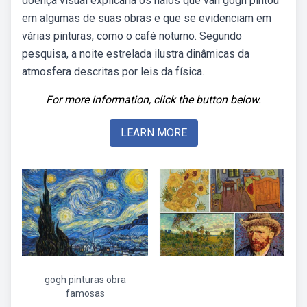
doença visual explicaria os halos que van gogh pintou
em algumas de suas obras e que se evidenciam em
várias pinturas, como o café noturno. Segundo
pesquisa, a noite estrelada ilustra dinâmicas da
atmosfera descritas por leis da física.
For more information, click the button below.
LEARN MORE
gogh pinturas obra
famosas