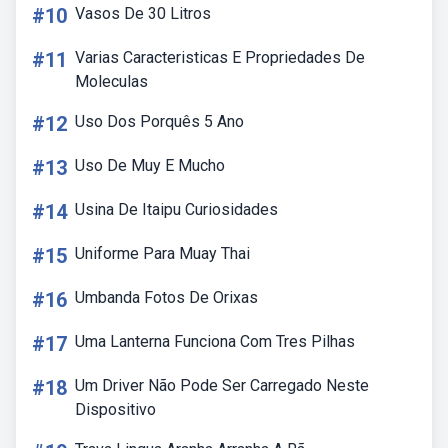
#10
Vasos De 30 Litros
#11
Varias Caracteristicas E Propriedades De
Moleculas
#12
Uso Dos Porquês 5 Ano
#13
Uso De Muy E Mucho
#14
Usina De Itaipu Curiosidades
#15
Uniforme Para Muay Thai
#16
Umbanda Fotos De Orixas
#17
Uma Lanterna Funciona Com Tres Pilhas
#18
Um Driver Não Pode Ser Carregado Neste
Dispositivo