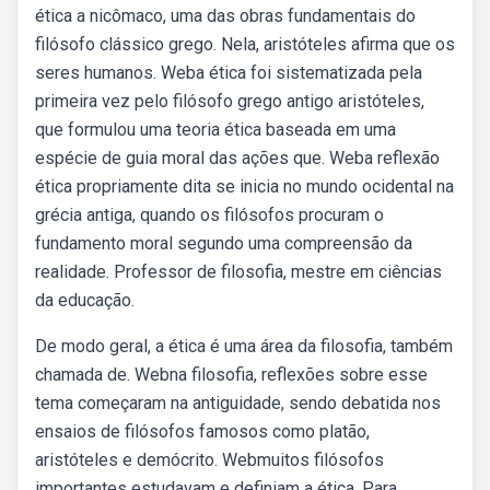
ética a nicômaco, uma das obras fundamentais do
filósofo clássico grego. Nela, aristóteles afirma que os
seres humanos. Weba ética foi sistematizada pela
primeira vez pelo filósofo grego antigo aristóteles,
que formulou uma teoria ética baseada em uma
espécie de guia moral das ações que. Weba reflexão
ética propriamente dita se inicia no mundo ocidental na
grécia antiga, quando os filósofos procuram o
fundamento moral segundo uma compreensão da
realidade. Professor de filosofia, mestre em ciências
da educação.
De modo geral, a ética é uma área da filosofia, também
chamada de. Webna filosofia, reflexões sobre esse
tema começaram na antiguidade, sendo debatida nos
ensaios de filósofos famosos como platão,
aristóteles e demócrito. Webmuitos filósofos
importantes estudavam e definiam a ética. Para