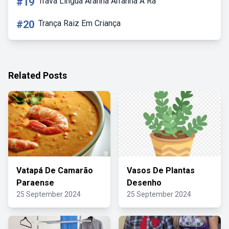
#19
Trava Lingua Aranha Arranha A Rã
#20
Trança Raiz Em Criança
Related Posts
Vatapá De Camarão
Vasos De Plantas
Paraense
Desenho
25 September 2024
25 September 2024