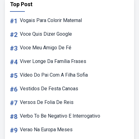
Top Post
#1
Vogais Para Colorir Maternal
#2
Voce Quis Dizer Google
#3
Voce Meu Amigo De Fé
#4
Viver Longe Da Família Frases
#5
Vídeo Do Pai Com A Filha Sofia
#6
Vestidos De Festa Canoas
#7
Versos De Folia De Reis
#8
Verbo To Be Negativo E Interrogativo
#9
Verao Na Europa Meses