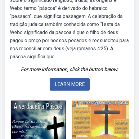
sobre o significado religioso, a data, as origens e.
Webo termo “páscoa” é derivado do hebraico
“pessach”, que significa passagem. A celebração da
tradição judaica também conhecida como “festa da.
Webo significado da páscoa é que o filho de deus
pagou o preço por nossos pecados e ressuscitou para
nos reconciliar com deus (veja romanos 4:25). A
páscoa significa que.
For more information, click the button below.
LEARN MORE