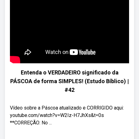
Entenda o VERDADEIRO significado da
PÁSCOA de forma SIMPLES! (Estudo Bíblico) |
#42
Vídeo sobre a Páscoa atualizado e CORRIGIDO aqui:
youtube.com/watch?v=W2Iz-H7JhXs&t=0s
**CORREÇÃO: No ...