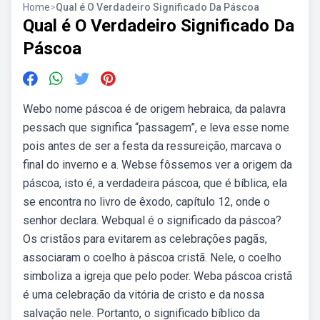
Home
>
Qual é O Verdadeiro Significado Da Páscoa
Qual é O Verdadeiro Significado Da
Páscoa
Webo nome páscoa é de origem hebraica, da palavra
pessach que significa “passagem”, e leva esse nome
pois antes de ser a festa da ressureição, marcava o
final do inverno e a. Webse fôssemos ver a origem da
páscoa, isto é, a verdadeira páscoa, que é bíblica, ela
se encontra no livro de êxodo, capítulo 12, onde o
senhor declara. Webqual é o significado da páscoa?
Os cristãos para evitarem as celebrações pagãs,
associaram o coelho à páscoa cristã. Nele, o coelho
simboliza a igreja que pelo poder. Weba páscoa cristã
é uma celebração da vitória de cristo e da nossa
salvação nele. Portanto, o significado bíblico da