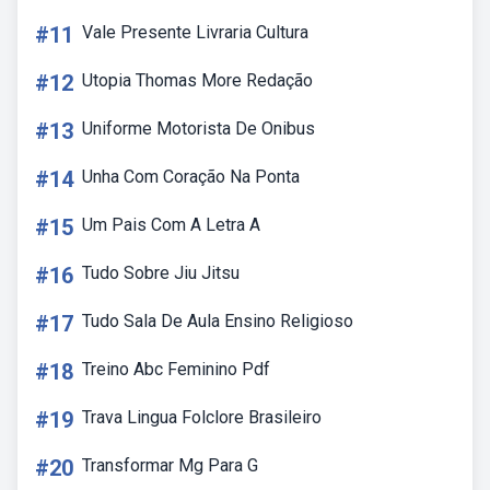
#11
Vale Presente Livraria Cultura
#12
Utopia Thomas More Redação
#13
Uniforme Motorista De Onibus
#14
Unha Com Coração Na Ponta
#15
Um Pais Com A Letra A
#16
Tudo Sobre Jiu Jitsu
#17
Tudo Sala De Aula Ensino Religioso
#18
Treino Abc Feminino Pdf
#19
Trava Lingua Folclore Brasileiro
#20
Transformar Mg Para G