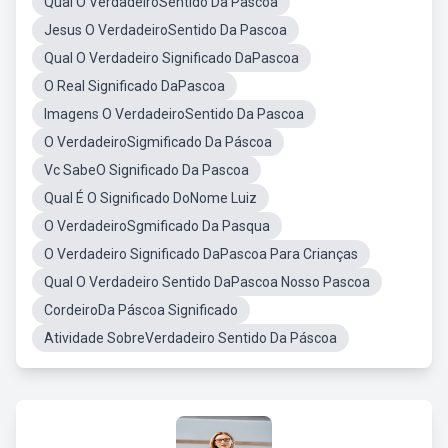
Qual O VerdadeiroSentido Da Pascoa
Jesus O VerdadeiroSentido Da Pascoa
Qual O Verdadeiro Significado DaPascoa
O Real Significado DaPascoa
Imagens O VerdadeiroSentido Da Pascoa
O VerdadeiroSigmificado Da Páscoa
Vc SabeO Significado Da Pascoa
Qual É O Significado DoNome Luiz
O VerdadeiroSgmificado Da Pasqua
O Verdadeiro Significado DaPascoa Para Crianças
Qual O Verdadeiro Sentido DaPascoa Nosso Pascoa
CordeiroDa Páscoa Significado
Atividade SobreVerdadeiro Sentido Da Páscoa