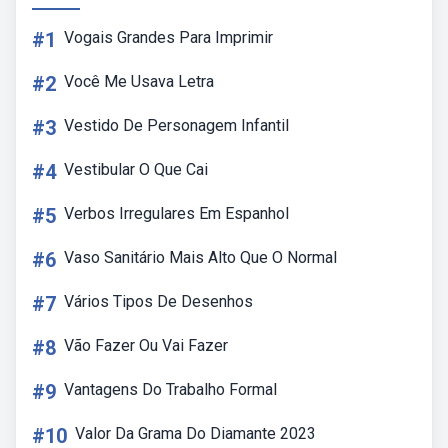
#1
Vogais Grandes Para Imprimir
#2
Você Me Usava Letra
#3
Vestido De Personagem Infantil
#4
Vestibular O Que Cai
#5
Verbos Irregulares Em Espanhol
#6
Vaso Sanitário Mais Alto Que O Normal
#7
Vários Tipos De Desenhos
#8
Vão Fazer Ou Vai Fazer
#9
Vantagens Do Trabalho Formal
#10
Valor Da Grama Do Diamante 2023