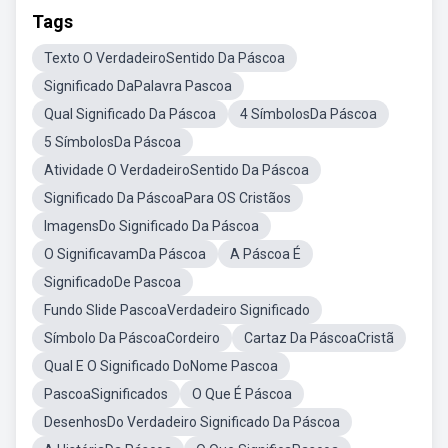
Tags
Texto O VerdadeiroSentido Da Páscoa
Significado DaPalavra Pascoa
Qual Significado Da Páscoa
4 SímbolosDa Páscoa
5 SímbolosDa Páscoa
Atividade O VerdadeiroSentido Da Páscoa
Significado Da PáscoaPara OS Cristãos
ImagensDo Significado Da Páscoa
O SignificavamDa Páscoa
A Páscoa É
SignificadoDe Pascoa
Fundo Slide PascoaVerdadeiro Significado
Símbolo Da PáscoaCordeiro
Cartaz Da PáscoaCristã
Qual E O Significado DoNome Pascoa
PascoaSignificados
O Que É Páscoa
DesenhosDo Verdadeiro Significado Da Páscoa