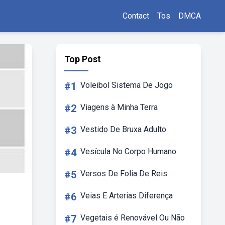
Contact
Tos
DMCA
Top Post
#1
Voleibol Sistema De Jogo
#2
Viagens à Minha Terra
#3
Vestido De Bruxa Adulto
#4
Vesícula No Corpo Humano
#5
Versos De Folia De Reis
#6
Veias E Arterias Diferença
#7
Vegetais é Renovável Ou Não