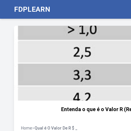
FDPLEARN
Entenda o que é o Valor R (
Home
>
Qual é O Valor De R $ _