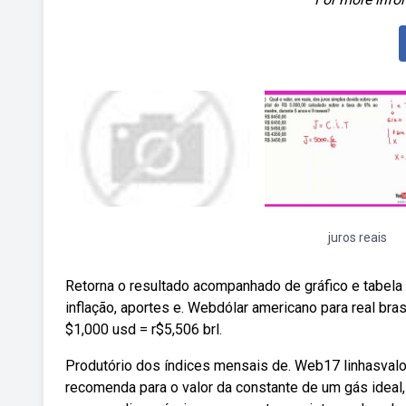
juros reais
Retorna o resultado acompanhado de gráfico e tabela ana
inflação, aportes e. Webdólar americano para real bra
$1,000 usd = r$5,506 brl.
Produtório dos índices mensais de. Web17 linhasvalor
recomenda para o valor da constante de um gás ideal, 