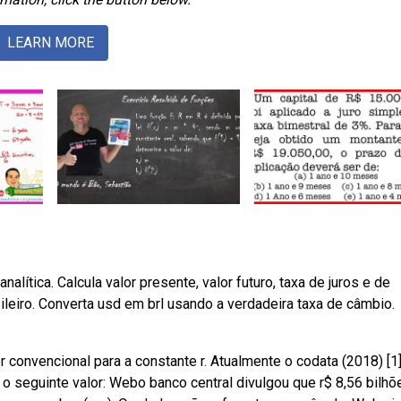
LEARN MORE
lítica. Calcula valor presente, valor futuro, taxa de juros e de
sileiro. Converta usd em brl usando a verdadeira taxa de câmbio.
 convencional para a constante r. Atualmente o codata (2018) [1
o seguinte valor: Webo banco central divulgou que r$ 8,56 bilhõ