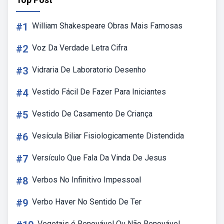
#1
William Shakespeare Obras Mais Famosas
#2
Voz Da Verdade Letra Cifra
#3
Vidraria De Laboratorio Desenho
#4
Vestido Fácil De Fazer Para Iniciantes
#5
Vestido De Casamento De Criança
#6
Vesícula Biliar Fisiologicamente Distendida
#7
Versículo Que Fala Da Vinda De Jesus
#8
Verbos No Infinitivo Impessoal
#9
Verbo Haver No Sentido De Ter
Vegetais é Renovável Ou Não Renovável