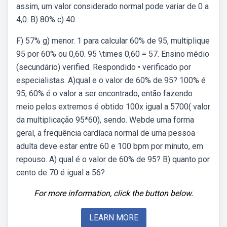
assim, um valor considerado normal pode variar de 0 a
4,0. B) 80% c) 40.
F) 57% g) menor. 1 para calcular 60% de 95, multiplique
95 por 60% ou 0,60. 95 \times 0,60 = 57. Ensino médio
(secundário) verified. Respondido • verificado por
especialistas. A)qual e o valor de 60% de 95? 100% é
95, 60% é o valor a ser encontrado, então fazendo
meio pelos extremos é obtido 100x igual a 5700( valor
da multiplicação 95*60), sendo. Webde uma forma
geral, a frequência cardíaca normal de uma pessoa
adulta deve estar entre 60 e 100 bpm por minuto, em
repouso. A) qual é o valor de 60% de 95? B) quanto por
cento de 70 é igual a 56?
For more information, click the button below.
LEARN MORE