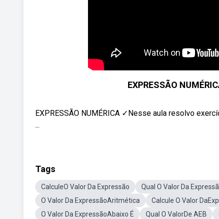
EXPRESSÃO NUMÉRICA 
EXPRESSÃO NUMÉRICA ✓Nesse aula resolvo exercí
...
Tags
CalculeO Valor Da Expressão
Qual O Valor Da Express
O Valor Da ExpressãoAritmética
Calcule O Valor DaEx
O Valor Da ExpressãoAbaixo É
Qual O ValorDe AEB