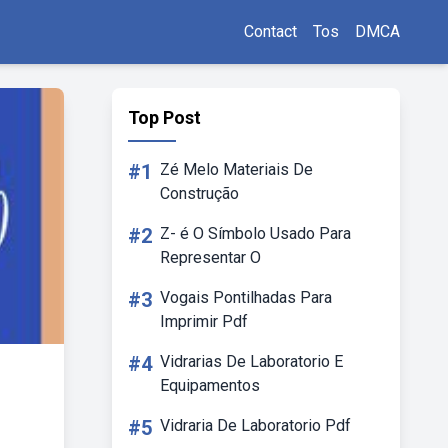
Contact
Tos
DMCA
Top Post
#1
Zé Melo Materiais De
Construção
#2
Z- é O Símbolo Usado Para
Representar O
#3
Vogais Pontilhadas Para
Imprimir Pdf
#4
Vidrarias De Laboratorio E
Equipamentos
#5
Vidraria De Laboratorio Pdf