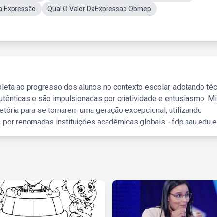
a Expressão
Qual O Valor DaExpressao Obmep
leta ao progresso dos alunos no contexto escolar, adotando té
tênticas e são impulsionadas por criatividade e entusiasmo. M
etória para se tornarem uma geração excepcional, utilizando
 por renomadas instituições acadêmicas globais - fdp.aau.edu.et