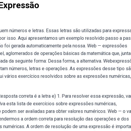
 Expressão
m números e letras. Essas letras são utilizadas para express
 por isso. Aqui apresentamos um exemplo resolvido passo a pa
ção foi gerada automaticamente pela nossa. Web — expressões
l, aglomerados de operações básicas da matemática que, junta
lada da seguinte forma: Dessa forma, a alternativa. Webexpres
tam números, letras e operações. As expressões desse tipo s
i vários exercícios resolvidos sobre as expressões numéricas,
esposta correta é a letra e) 1. Para resolver essa expressão, 
va esta lista de exercícios sobre expressões numéricas,
 podem ser avaliadas para obter valores numéricos. Web — o va
 Entendermos a ordem correta para resolução das operações e dos
 numéricas. A ordem de resolução de uma expressão é importa