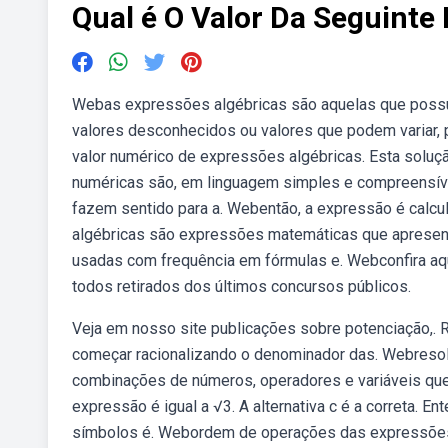
Qual é O Valor Da Seguinte
Webas expressões algébricas são aquelas que possue
valores desconhecidos ou valores que podem variar,
valor numérico de expressões algébricas. Esta solu
numéricas são, em linguagem simples e compreensíve
fazem sentido para a. Webentão, a expressão é calcu
algébricas são expressões matemáticas que apresen
usadas com frequência em fórmulas e. Webconfira aqu
todos retirados dos últimos concursos públicos.
Veja em nosso site publicações sobre potenciação,. R
começar racionalizando o denominador das. Webresol
combinações de números, operadores e variáveis que
expressão é igual a √3. A alternativa c é a correta.
símbolos é. Webordem de operações das expressões