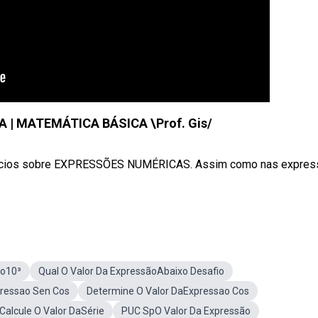
| MATEMÁTICA BÁSICA \Prof. Gis/
cios sobre EXPRESSÕES NUMÉRICAS. Assim como nas expres
ão10³
Qual O Valor Da ExpressãoAbaixo Desafio
pressao Sen Cos
Determine O Valor DaExpressao Cos
Calcule O Valor DaSérie
PUC SpO Valor Da Expressão