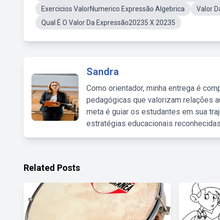
Exercicios ValorNumerico Expressão Algebrica
Valor D
Qual É O Valor Da Expressão20235 X 20235
Sandra
Como orientador, minha entrega é comp
pedagógicas que valorizam relações au
meta é guiar os estudantes em sua traj
estratégias educacionais reconhecidas
Related Posts