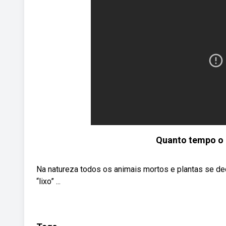
Quanto tempo o 
Na natureza todos os animais mortos e plantas se d
“lixo” ...