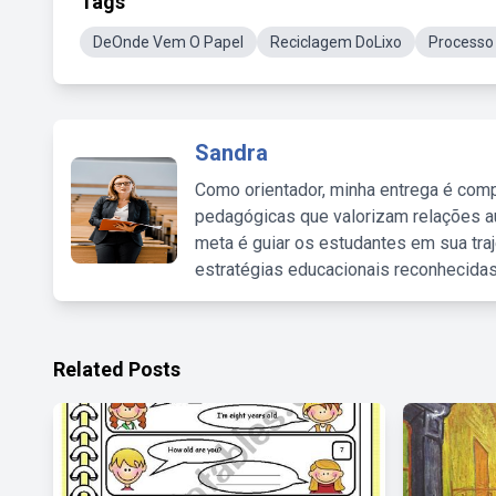
Tags
DeOnde Vem O Papel
Reciclagem DoLixo
Processo
Sandra
Como orientador, minha entrega é comp
pedagógicas que valorizam relações au
meta é guiar os estudantes em sua traj
estratégias educacionais reconhecidas
Related Posts