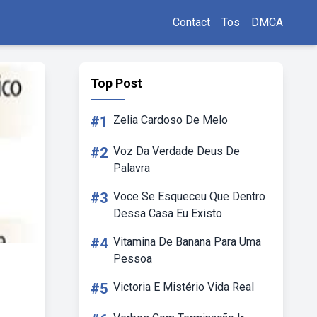
Contact
Tos
DMCA
Top Post
#1
Zelia Cardoso De Melo
#2
Voz Da Verdade Deus De
Palavra
#3
Voce Se Esqueceu Que Dentro
Dessa Casa Eu Existo
#4
Vitamina De Banana Para Uma
Pessoa
#5
Victoria E Mistério Vida Real