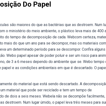
osição Do Papel
ulas são maiores do que as bactérias que as destroem. Num lu
om o ministério do meio ambiente, o plástico leva mais de 400 
peito do tempo de decomposição de cada. Webcom certeza, mater
uito mais do que um ano para se decompor, mas os materiais co
 leva um determinado período para se descompor. Confira alguns
o. Webo papel apesar de poder poluir e ser um risco para anim
no, de 3 a 6 meses dependo do ambiente que se. Webo tempo 
e papel e as condições ambientais em que é descartado. O pape
amente do material que está sendo descartado. A decomposiçã
 um material que pode ser reciclado e tem um tempo de
ndo de dois a seis meses. Webela não se decompõe facilmente,
as destroem. Num lugar úmido, o papel leva três meses para su