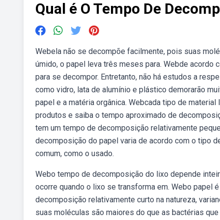
Qual é O Tempo De Decomp
Webela não se decompõe facilmente, pois suas moléc
úmido, o papel leva três meses para. Webde acordo c
para se decompor. Entretanto, não há estudos a res
como vidro, lata de alumínio e plástico demorarão m
papel e a matéria orgânica. Webcada tipo de material
produtos e saiba o tempo aproximado de decomposiçã
tem um tempo de decomposição relativamente peque
decomposição do papel varia de acordo com o tipo d
comum, como o usado.
Webo tempo de decomposição do lixo depende inteir
ocorre quando o lixo se transforma em. Webo papel é
decomposição relativamente curto na natureza, varia
suas moléculas são maiores do que as bactérias que 