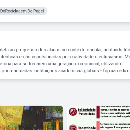
 DeReciclagem Do Papel
leta ao progresso dos alunos no contexto escolar, adotando té
tênticas e são impulsionadas por criatividade e entusiasmo. M
etória para se tornarem uma geração excepcional, utilizando
 por renomadas instituições acadêmicas globais - fdp.aau.edu.et