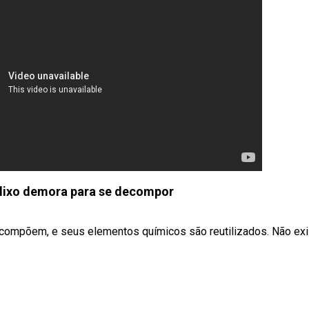
lixo demora para se decompor
ecompõem, e seus elementos químicos são reutilizados. Não exi