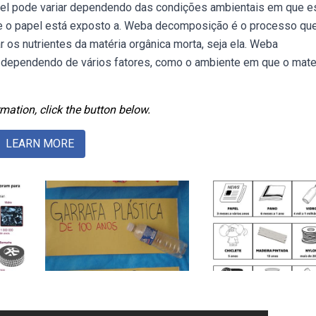
l pode variar dependendo das condições ambientais em que e
 o papel está exposto a. Weba decomposição é o processo qu
 os nutrientes da matéria orgânica morta, seja ela. Weba
 dependendo de vários fatores, como o ambiente em que o mater
mation, click the button below.
LEARN MORE