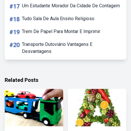
#17
Um Estudante Morador Da Cidade De Contagem
#18
Tudo Sala De Aula Ensino Religioso
#19
Trem De Papel Para Montar E Imprimir
#20
Transporte Dutoviário Vantagens E
Desvantagens
Related Posts