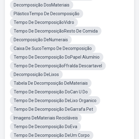
Decomposição DosMateriais
PlásticoTempo De Decomposição
Tempo De DecomposiçãoVidro
Tempo De DecomposiçãoResto De Comida
Decomposição DeNumerais
Caixa De SucoTempo De Decomposição
Tempo De Decomposição DoPapel Alumínio
Tempo De DecomposiçãoFfralda Descartavel
Decomposição DeLixos
Tabela De Decomposição DeMateriais
Tempo De Decomposição DoCan U Do
Tempo De Decomposição DeLixo Organico
Tempo De Decomposição DeGarrafa Pet
Imagens DeMateriais Recicláveis
Tempo De Decomposição DoEva
Tempo De Decomposição DeUm Corpo