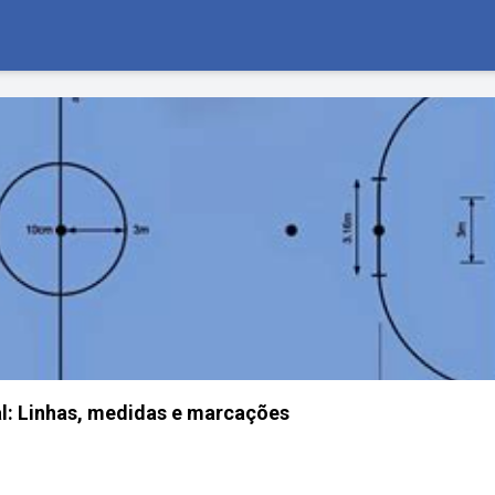
l: Linhas, medidas e marcações