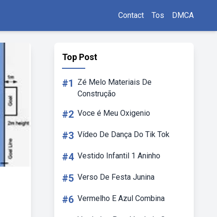
Contact
Tos
DMCA
Top Post
#1
Zé Melo Materiais De
Construção
#2
Voce é Meu Oxigenio
#3
Vídeo De Dança Do Tik Tok
#4
Vestido Infantil 1 Aninho
#5
Verso De Festa Junina
#6
Vermelho E Azul Combina