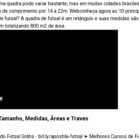
a quadra pode variar bastante, mas em muitas cidades brasileir
3m de comprimento por 14 a 22m. Webconheça agora as 10 princi
de futsal? A quadra de futsal é um retângulo e suas medidas são:
 m totalizando 800 m2 de área.
 Tamanho, Medidas, Áreas e Traves
 Futsal Grátis - bit.ly/apostila-futsal ➤ Melhores Cursos de F