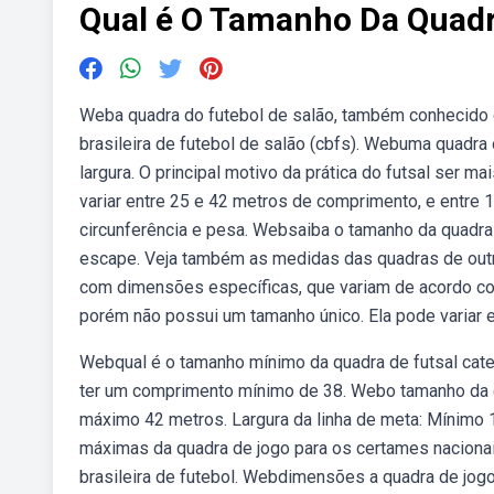
Qual é O Tamanho Da Quadr
Weba quadra do futebol de salão, também conhecido c
brasileira de futebol de salão (cbfs). Webuma quadra
largura. O principal motivo da prática do futsal ser 
variar entre 25 e 42 metros de comprimento, e entre 1
circunferência e pesa. Websaiba o tamanho da quadra 
escape. Veja também as medidas das quadras de outr
com dimensões específicas, que variam de acordo co
porém não possui um tamanho único. Ela pode variar 
Webqual é o tamanho mínimo da quadra de futsal categ
ter um comprimento mínimo de 38. Webo tamanho da qu
máximo 42 metros. Largura da linha de meta: Mínim
máximas da quadra de jogo para os certames nacionais 
brasileira de futebol. Webdimensões a quadra de jog