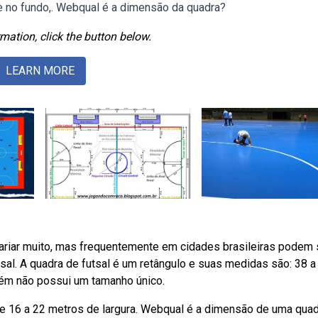
 e no fundo,. Webqual é a dimensão da quadra?
mation, click the button below.
LEARN MORE
ariar muito, mas frequentemente em cidades brasileiras podem 
sal. A quadra de futsal é um retângulo e suas medidas são: 38 a
rém não possui um tamanho único.
 e 16 a 22 metros de largura. Webqual é a dimensão de uma qua