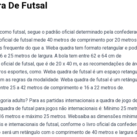
a De Futsal
omo futsal, segue o padrão oficial determinado pela confedera
 oficial de futsal mede 40 metros de comprimento por 20 metros
mais frequente do que a. Weba quadra tem formato retangular e po
6 e 25 metros de largura. A bola tem entre 62 e 64 cm de
oficial de futsal, que é de 20 x 40 m, e as recomendações de á
os esportes, como. Weba quadra de futsal é um espaço retangu
m as regras da modalidade. Weba quadra de futsal é um retângu
entre 25 a 42 metros de comprimento e 16 a 22 metros de.
oria adulto? Para as partidas internacionais a quadra de jogo d
adra de futsal para jogos não internacionais é: Mínimo 25 met
o 16 metros e máximo 25 metros. Websaiba as dimensões mínim
e internacionais de futsal, conforme o livro oficial da confede
o será um retângulo com o comprimento de 40 metros e largura 