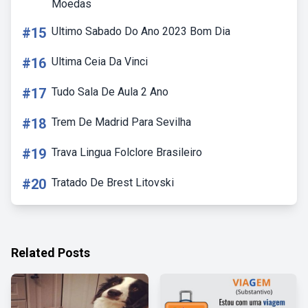
Moedas
#15
Ultimo Sabado Do Ano 2023 Bom Dia
#16
Ultima Ceia Da Vinci
#17
Tudo Sala De Aula 2 Ano
#18
Trem De Madrid Para Sevilha
#19
Trava Lingua Folclore Brasileiro
#20
Tratado De Brest Litovski
Related Posts