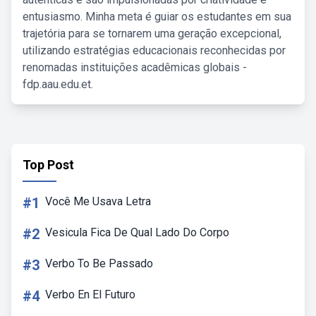
entusiasmo. Minha meta é guiar os estudantes em sua
trajetória para se tornarem uma geração excepcional,
utilizando estratégias educacionais reconhecidas por
renomadas instituições acadêmicas globais -
fdp.aau.edu.et.
Top Post
#1
Você Me Usava Letra
#2
Vesicula Fica De Qual Lado Do Corpo
#3
Verbo To Be Passado
#4
Verbo En El Futuro