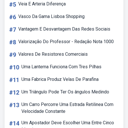
#5
Veia E Arteria Diferença
#6
Vasco Da Gama Lisboa Shopping
#7
Vantagem E Desvantagem Das Redes Sociais
#8
Valorização Do Professor - Redação Nota 1000
#9
Valores De Resistores Comerciais
#10
Uma Lanterna Funciona Com Tres Pilhas
#11
Uma Fabrica Produz Velas De Parafina
#12
Um Triângulo Pode Ter Os ângulos Medindo
#13
Um Carro Percorre Uma Estrada Retilinea Com
Velocidade Constante
#14
Um Apostador Deve Escolher Uma Entre Cinco