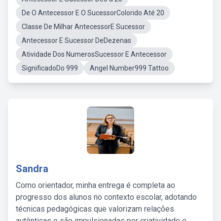
De O Antecessor E O SucessorColorido Até 20
Classe De Milhar AntecessorE Sucessor
Antecessor E Sucessor DeDezenas
Atividade Dos NumerosSucessor E Antecessor
SignificadoDo 999
Angel Number999 Tattoo
Sandra
Como orientador, minha entrega é completa ao
progresso dos alunos no contexto escolar, adotando
técnicas pedagógicas que valorizam relações
autênticas e são impulsionadas por criatividade e