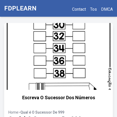
FDPLEARN
Contact
Tos
DMCA
Escreva O Sucessor Dos Números
Home
>
Qual é O Sucessor De 999