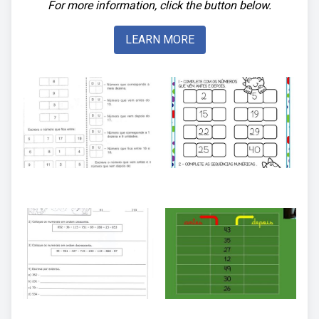
For more information, click the button below.
LEARN MORE