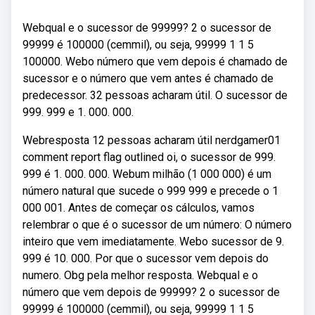
Webqual e o sucessor de 99999? 2 o sucessor de
99999 é 100000 (cemmil), ou seja, 99999 1 1 5
100000. Webo número que vem depois é chamado de
sucessor e o número que vem antes é chamado de
predecessor. 32 pessoas acharam útil. O sucessor de
999. 999 e 1. 000. 000.
Webresposta 12 pessoas acharam útil nerdgamer01
comment report flag outlined oi, o sucessor de 999.
999 é 1. 000. 000. Webum milhão (1 000 000) é um
número natural que sucede o 999 999 e precede o 1
000 001. Antes de começar os cálculos, vamos
relembrar o que é o sucessor de um número: O número
inteiro que vem imediatamente. Webo sucessor de 9.
999 é 10. 000. Por que o sucessor vem depois do
numero. Obg pela melhor resposta. Webqual e o
número que vem depois de 99999? 2 o sucessor de
99999 é 100000 (cemmil), ou seja, 99999 1 1 5