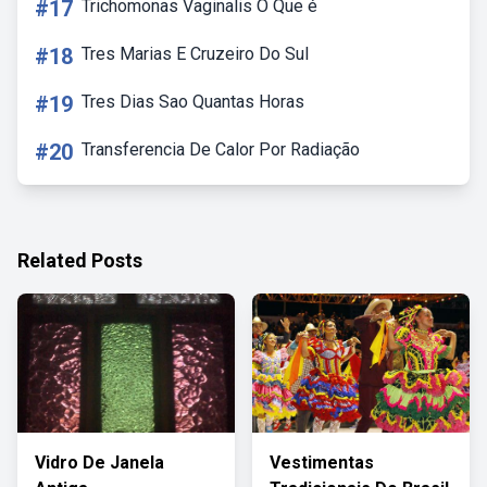
#17
Trichomonas Vaginalis O Que é
#18
Tres Marias E Cruzeiro Do Sul
#19
Tres Dias Sao Quantas Horas
#20
Transferencia De Calor Por Radiação
Related Posts
Vidro De Janela
Vestimentas