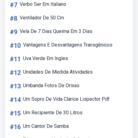
#7
Verbo Ser Em Italiano
#8
Ventilador De 50 Cm
#9
Vela De 7 Dias Queima Em 3 Dias
#10
Vantagens E Desvantagens Transgênicos
#11
Uva Verde Em Ingles
#12
Unidades De Medida Atividades
#13
Umbanda Fotos De Orixas
#14
Um Sopro De Vida Clarice Lispector Pdf
#15
Um Recipiente De 30 Litros
#16
Um Cantor De Samba