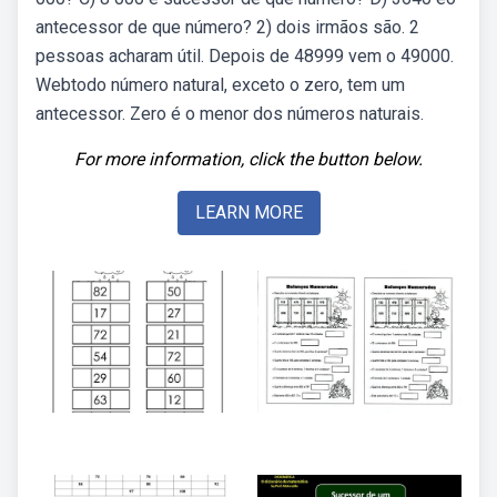
antecessor de que número? 2) dois irmãos são. 2
pessoas acharam útil. Depois de 48999 vem o 49000.
Webtodo número natural, exceto o zero, tem um
antecessor. Zero é o menor dos números naturais.
For more information, click the button below.
LEARN MORE