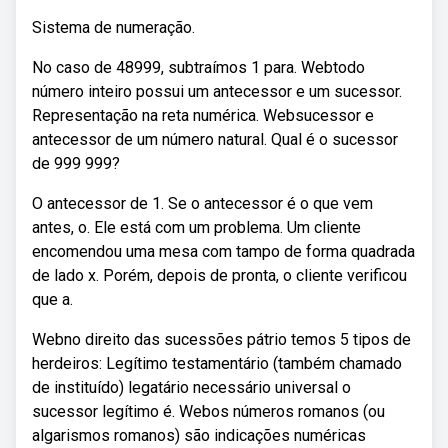
Sistema de numeração.
No caso de 48999, subtraímos 1 para. Webtodo
número inteiro possui um antecessor e um sucessor.
Representação na reta numérica. Websucessor e
antecessor de um número natural. Qual é o sucessor
de 999 999?
O antecessor de 1. Se o antecessor é o que vem
antes, o. Ele está com um problema. Um cliente
encomendou uma mesa com tampo de forma quadrada
de lado x. Porém, depois de pronta, o cliente verificou
que a.
Webno direito das sucessões pátrio temos 5 tipos de
herdeiros: Legítimo testamentário (também chamado
de instituído) legatário necessário universal o
sucessor legítimo é. Webos números romanos (ou
algarismos romanos) são indicações numéricas