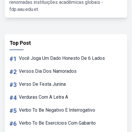
renomadas instituições acadêmicas globais -
fdp.aau.edu.et.
Top Post
#1
Você Joga Um Dado Honesto De 6 Lados
#2
Versos Dia Dos Namorados
#3
Verso De Festa Junina
#4
Verduras Com A Letra A
#5
Verbo To Be Negativo E Interrogativo
#6
Verbo To Be Exercícios Com Gabarito