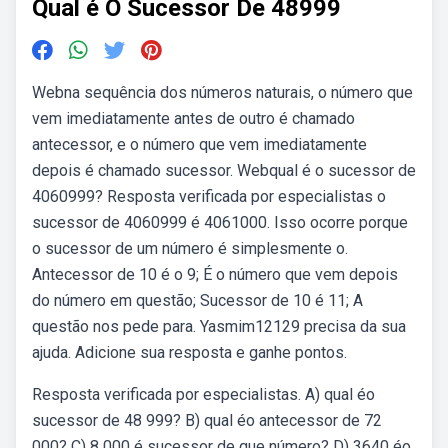
Qual é O Sucessor De 48999
Webna sequência dos números naturais, o número que
vem imediatamente antes de outro é chamado
antecessor, e o número que vem imediatamente
depois é chamado sucessor. Webqual é o sucessor de
4060999? Resposta verificada por especialistas o
sucessor de 4060999 é 4061000. Isso ocorre porque
o sucessor de um número é simplesmente o.
Antecessor de 10 é o 9; É o número que vem depois
do número em questão; Sucessor de 10 é 11; A
questão nos pede para. Yasmim12129 precisa da sua
ajuda. Adicione sua resposta e ganhe pontos.
Resposta verificada por especialistas. A) qual éo
sucessor de 48 999? B) qual éo antecessor de 72
000? C) 8 000 é sucessor de que número? D) 3640 éo