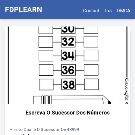
FDPLEARN
Contact
Tos
DMCA
Escreva O Sucessor Dos Números
Home
>
Qual é O Sucessor De 48999