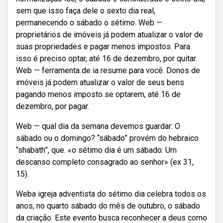
sem que isso faça dele o sexto dia real,
permanecendo o sábado o sétimo. Web —
proprietários de imóveis já podem atualizar o valor de
suas propriedades e pagar menos impostos. Para
isso é preciso optar, até 16 de dezembro, por quitar.
Web — ferramenta de ia resume para você. Donos de
imóveis já podem atualizar o valor de seus bens
pagando menos imposto se optarem, até 16 de
dezembro, por pagar.
Web — qual dia da semana devemos guardar: O
sábado ou o domingo? “sábado” provém do hebraico
“shabath”, que. «o sétimo dia é um sábado: Um
descanso completo consagrado ao senhor» (ex 31,
15).
Weba igreja adventista do sétimo dia celebra todos os
anos, no quarto sábado do mês de outubro, o sábado
da criação. Este evento busca reconhecer a deus como