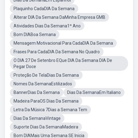
Dias Da SemanaEm Espanhol
Plaquinho CadaDIA Da Semana
Alterar DIA Da Semana DaMinha Empresa GMB
Atividades Dias Da Semana1º Ano
Bom DIABoa Semana
Mensagem Motivacional Para CadaDIA Da Semana
Frases Para CadaDIA Da Semana No Quadro
O DIA 27 De Setenbro EQue DIA Da Semana DIA De
Pegar Doce
Proteção De TelaDias Da Semana
Nomes Da SemanaEstilizados
BannerDias Da Semana
Dias Da SemanaEm Italiano
Madeira ParaOS Dias Da Semana
Letra Da Música 7Dias a Semana Tem
Dias Da SemanaVintage
Suporte Dias Da SemanaMadeira
Bom DIAMais Uma Semana SE Inicia