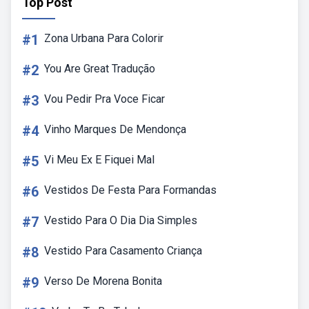
Top Post
#1
Zona Urbana Para Colorir
#2
You Are Great Tradução
#3
Vou Pedir Pra Voce Ficar
#4
Vinho Marques De Mendonça
#5
Vi Meu Ex E Fiquei Mal
#6
Vestidos De Festa Para Formandas
#7
Vestido Para O Dia Dia Simples
#8
Vestido Para Casamento Criança
#9
Verso De Morena Bonita