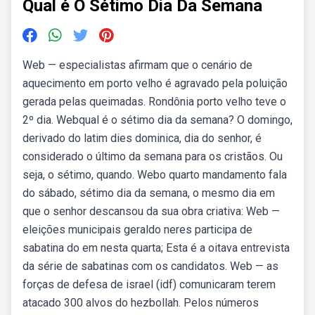
Qual é O Sétimo Dia Da Semana
Web — especialistas afirmam que o cenário de
aquecimento em porto velho é agravado pela poluição
gerada pelas queimadas. Rondônia porto velho teve o
2º dia. Webqual é o sétimo dia da semana? O domingo,
derivado do latim dies dominica, dia do senhor, é
considerado o último da semana para os cristãos. Ou
seja, o sétimo, quando. Webo quarto mandamento fala
do sábado, sétimo dia da semana, o mesmo dia em
que o senhor descansou da sua obra criativa: Web —
eleições municipais geraldo neres participa de
sabatina do em nesta quarta; Esta é a oitava entrevista
da série de sabatinas com os candidatos. Web — as
forças de defesa de israel (idf) comunicaram terem
atacado 300 alvos do hezbollah. Pelos números