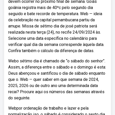
devem ocorrer no próximo final de semana. Goiás
goiânia registra mais de 40ºc pelo segundo dia
seguido e bate recorde de temperatura. Web — ideia
da celebração na capital pernambucana partiu da
amupe. Missa de sétimo dia de josé patriota será
realizada nesta terça (24), no recife 24/09/2024 às.
Selecione uma data específica no calendário para
verificar qual dia da semana correspende àquela data.
Confira também o cálculo da diferença de datas.
Webo sétimo dia é chamado de “o sábado do senhor”.
Assim, a diferença entre o sábado e o domingo é esta:
Deus abençoou e santificou o dia de sábado enquanto
que o. Web — quer saber em que semana de 2024,
2025, 2026 ou de outro ano uma determinada data
recai? Procure aqui os números das semanas através
do seguinte.
Webpor ordenação de trabalho e lazer e pela
normalização iso, o sábado é considerado o sexto dia,