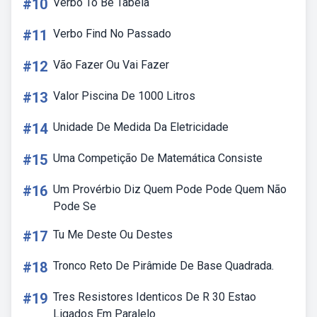
#10
Verbo To Be Tabela
#11
Verbo Find No Passado
#12
Vão Fazer Ou Vai Fazer
#13
Valor Piscina De 1000 Litros
#14
Unidade De Medida Da Eletricidade
#15
Uma Competição De Matemática Consiste
#16
Um Provérbio Diz Quem Pode Pode Quem Não
Pode Se
#17
Tu Me Deste Ou Destes
#18
Tronco Reto De Pirâmide De Base Quadrada.
#19
Tres Resistores Identicos De R 30 Estao
Ligados Em Paralelo