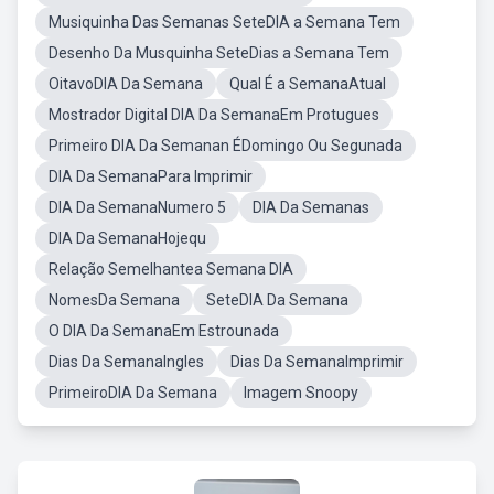
Musiquinha Das Semanas SeteDIA a Semana Tem
Desenho Da Musquinha SeteDias a Semana Tem
OitavoDIA Da Semana
Qual É a SemanaAtual
Mostrador Digital DIA Da SemanaEm Protugues
Primeiro DIA Da Semanan ÉDomingo Ou Segunada
DIA Da SemanaPara Imprimir
DIA Da SemanaNumero 5
DIA Da Semanas
DIA Da SemanaHojequ
Relação Semelhantea Semana DIA
NomesDa Semana
SeteDIA Da Semana
O DIA Da SemanaEm Estrounada
Dias Da SemanaIngles
Dias Da SemanaImprimir
PrimeiroDIA Da Semana
Imagem Snoopy