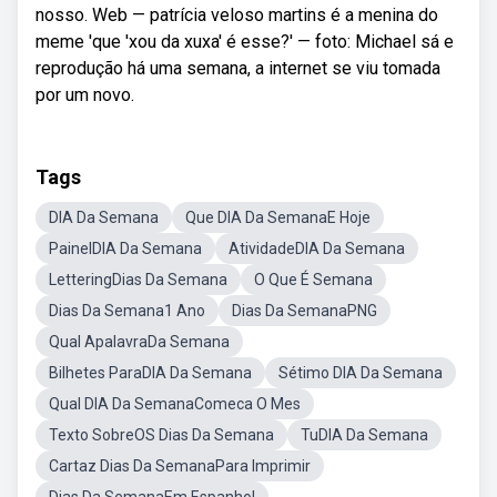
nosso. Web — patrícia veloso martins é a menina do
meme 'que 'xou da xuxa' é esse?' — foto: Michael sá e
reprodução há uma semana, a internet se viu tomada
por um novo.
Tags
DIA Da Semana
Que DIA Da SemanaE Hoje
PainelDIA Da Semana
AtividadeDIA Da Semana
LetteringDias Da Semana
O Que É Semana
Dias Da Semana1 Ano
Dias Da SemanaPNG
Qual ApalavraDa Semana
Bilhetes ParaDIA Da Semana
Sétimo DIA Da Semana
Qual DIA Da SemanaComeca O Mes
Texto SobreOS Dias Da Semana
TuDIA Da Semana
Cartaz Dias Da SemanaPara Imprimir